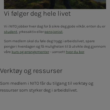
Vi følger deg hele livet
Vi i NITO jobber hver dag for å sikre deg gode vilkår, enten du er
student
, yrkesaktiv eller
pensjonist
.
Som medlem skal du føle deg trygg i arbeidslivet, spare
penger i hverdagen og få muligheten til å utvikle deg gjennom
våre
kurs og arrangementer
- uansett
hvor du bor
.
Verktøy og ressurser
Som medlem i NITO får du tilgang til verktøy og
ressurser som styrker deg i arbeidslivet.