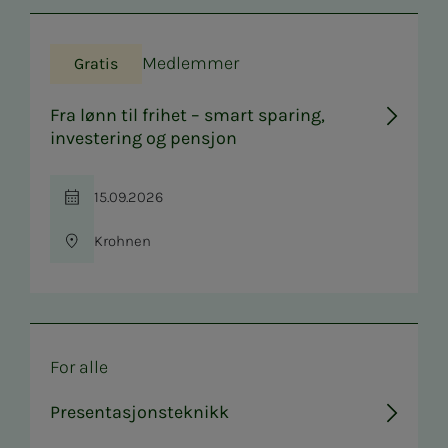
Medlemmer
Gratis
Fra lønn til frihet – smart sparing,
investering og pensjon
15.09.2026
Tid
Krohnen
Sted
For alle
Presentasjonsteknikk