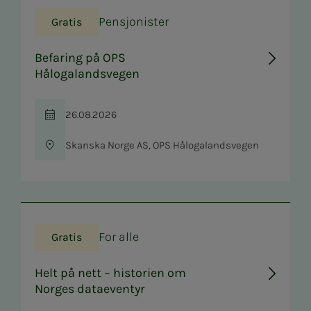
Pensjonister
Gratis
Befaring på OPS
Hålogalandsvegen
26.08.2026
Tid
Skanska Norge AS, OPS Hålogalandsvegen
Sted
For alle
Gratis
Helt på nett – historien om
Norges dataeventyr