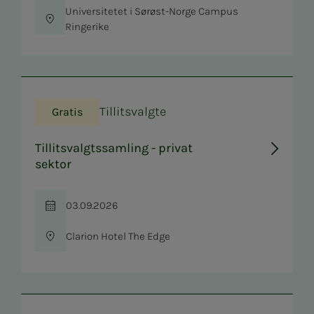
Universitetet i Sørøst-Norge Campus
Sted
Ringerike
Tillitsvalgte
Gratis
Tillitsvalgtssamling - privat
sektor
03.09.2026
Tid
Clarion Hotel The Edge
Sted