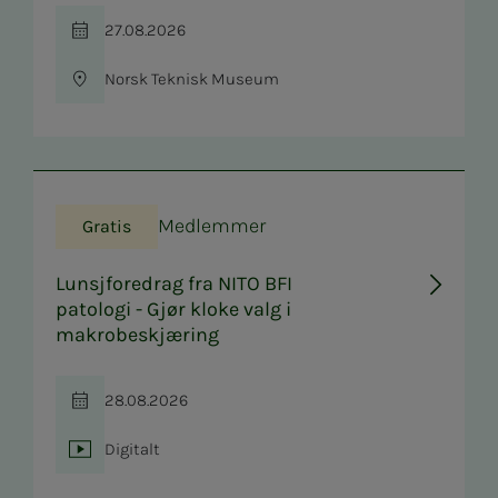
27.08.2026
Tid
Norsk Teknisk Museum
Sted
Medlemmer
Gratis
Lunsjforedrag fra NITO BFI
patologi - Gjør kloke valg i
makrobeskjæring
28.08.2026
Tid
Digitalt
Sted