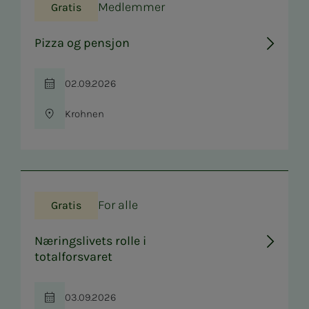
Medlemmer
Gratis
Pizza og pensjon
02.09.2026
Tid
Krohnen
Sted
For alle
Gratis
Næringslivets rolle i
totalforsvaret
03.09.2026
Tid