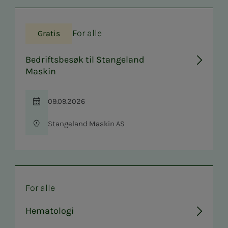
For alle
Gratis
Bedriftsbesøk til Stangeland
Maskin
09.09.2026
Tid
Stangeland Maskin AS
Sted
For alle
Hematologi