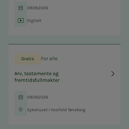
09.09.2026
Tid
Digitalt
Sted
For alle
Gratis
Arv, testamente og
fremtidsfullmakter
09.09.2026
Tid
Sykehuset i Vestfold Tønsberg
Sted