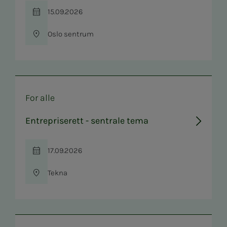
15.09.2026
Tid
Oslo sentrum
Sted
For alle
Entrepriserett - sentrale tema
17.09.2026
Tid
Tekna
Sted