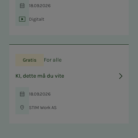
18.09.2026
Tid
Digitalt
Sted
For alle
Gratis
KI, dette må du vite
18.09.2026
Tid
STIM Work AS
Sted