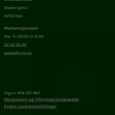
Støperigata 1
0250 Oslo
Medlemstjenester
Ma.–fr. 09.00 til 15.00
22 05 35 00
epost@nito.no
Org.nr: 856 331 482
Personvern og informasjonskapsler
Endre cookieinnstillinger