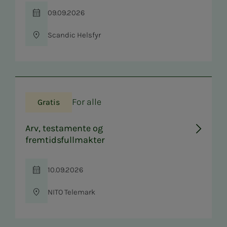
09.09.2026
Tid
Scandic Helsfyr
Sted
For alle
Gratis
Arv, testamente og
fremtidsfullmakter
10.09.2026
Tid
NITO Telemark
Sted