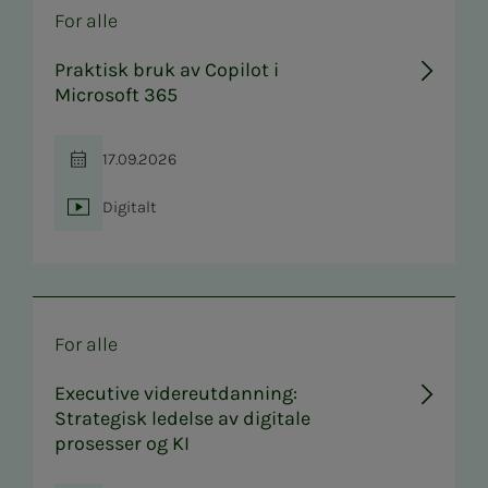
For alle
Praktisk bruk av Copilot i
Microsoft 365
17.09.2026
Tid
Digitalt
Sted
For alle
Executive videreutdanning:
Strategisk ledelse av digitale
prosesser og KI