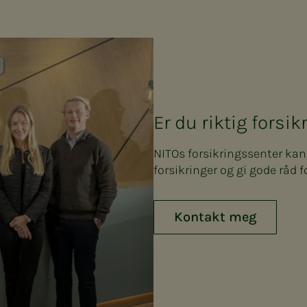
Er du riktig forsi
NITOs forsikringssenter ka
forsikringer og gi gode råd f
Kontakt meg