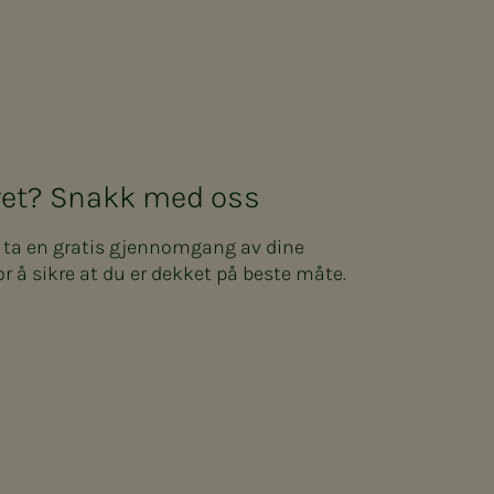
kret? Snakk med oss
n ta en gratis gjennomgang av dine
or å sikre at du er dekket på beste måte.