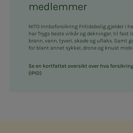
medlemmer
NITO Innboforsikring Fritidsbolig gjelder i h
har Trygs beste vilkår og dekninger, til fast l
brann, vann, tyveri, skade og uflaks. Samt 
for blant annet sykkel, drone og knust mobi
Se en kortfattet oversikt over hva forsikri
(IPID)