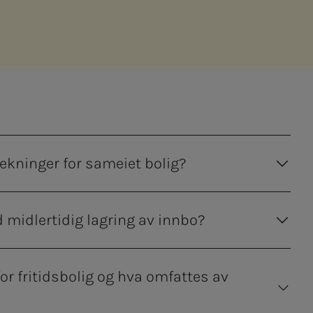
dekninger for sameiet bolig?
d midlertidig lagring av innbo?
or fritidsbolig og hva omfattes av