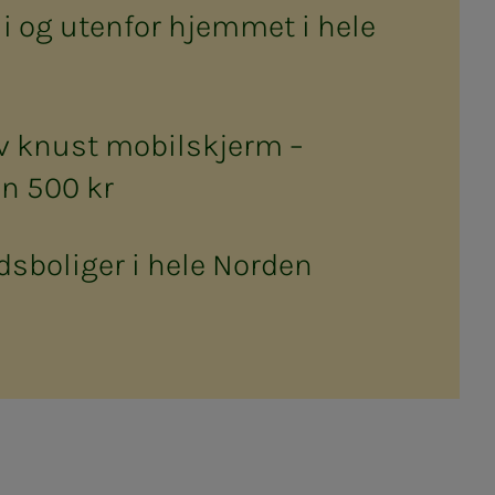
i og utenfor hjemmet i hele
v knust mobilskjerm –
n 500 kr
idsboliger i hele Norden