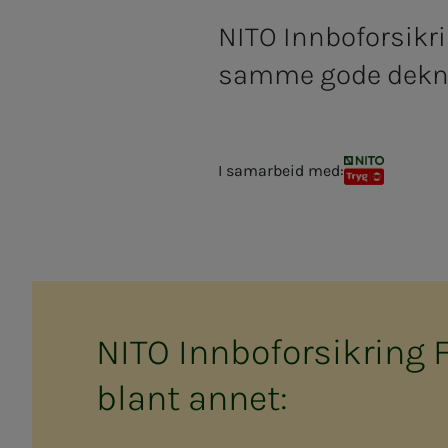
NITO Innboforsikri
samme gode dekni
I samarbeid med:
NITO TRYG kollektiv forsikring
NITO Inn­­­bo­­­for­­­sik­ring Fri
blant an­­­net: