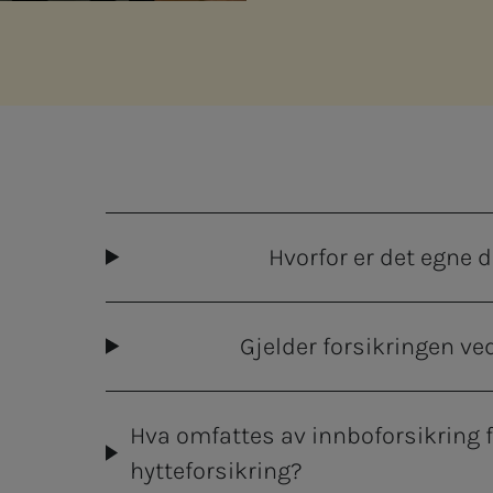
Hvorfor er det egne 
Gjelder forsikringen ve
Hva omfattes av innboforsikring f
hytteforsikring?