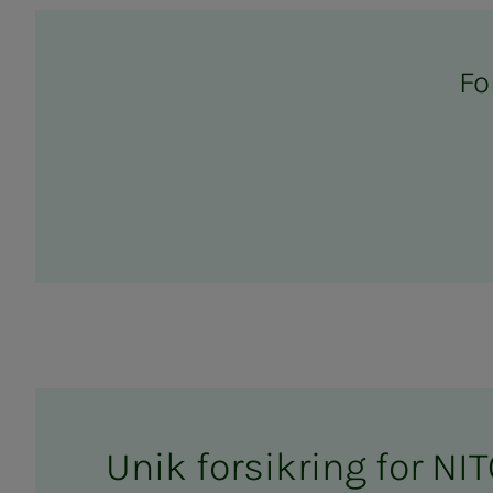
For
Unik forsikring for NIT