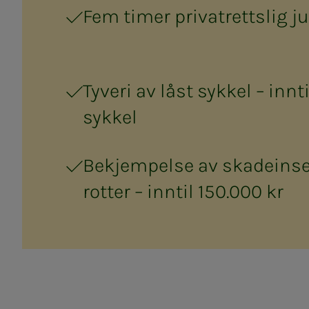
Fem timer privatrettslig j
Tyveri av låst sykkel – innt
sykkel
Bekjempelse av skadeinse
rotter – inntil 150.000 kr