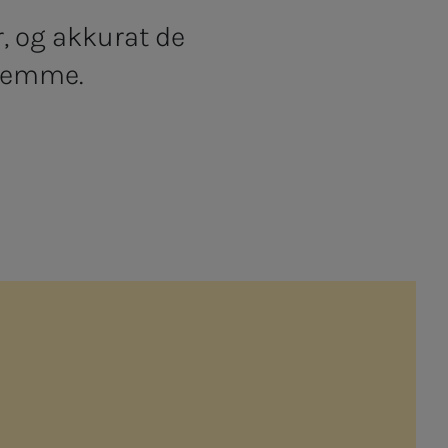
r, og akkurat de
jemme.