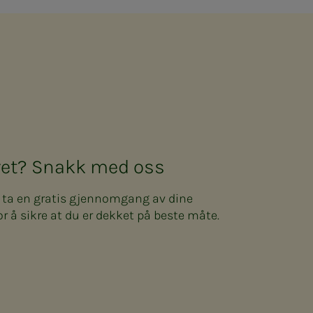
kret? Snakk med oss
n ta en gratis gjennomgang av dine
or å sikre at du er dekket på beste måte.