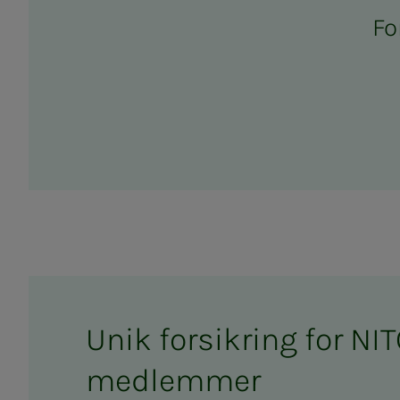
For
Unik forsikring for NIT
medlemmer