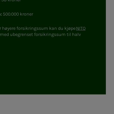
:
500.000 kroner
r høyere forsikringssum kan du kjøpe
NITO
med ubegrenset forsikringssum til halv