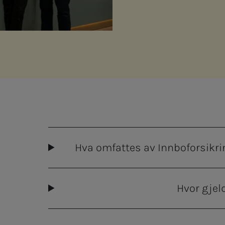
Hva omfattes av Innboforsikri
Hvor gjel