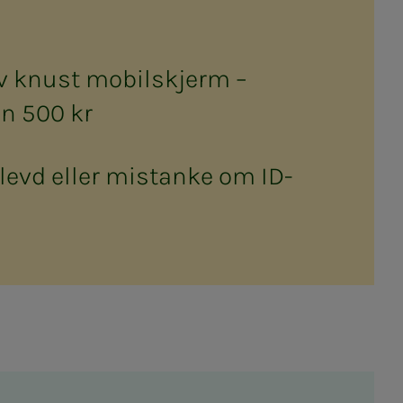
v knust mobilskjerm –
n 500 kr
levd eller mistanke om ID-