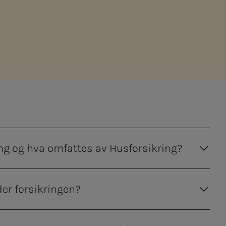
ng og hva omfattes av Husforsikring?
der forsikringen?