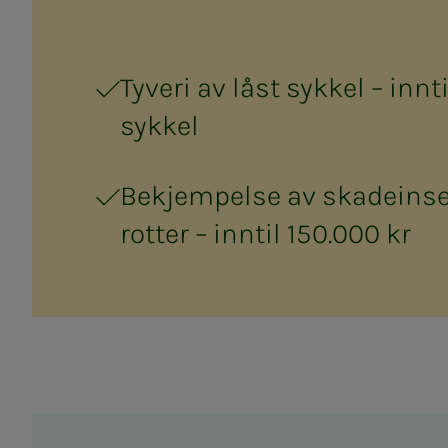
Tyveri av låst sykkel – innt
sykkel
Bekjempelse av skadeinse
rotter – inntil 150.000 kr