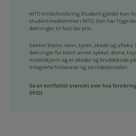
NITO Innboforsikring Student gjelder kun fo
studentmedlemmer i NITO. Den har Trygs bes
dekninger, til fast lav pris.
Dekker brann, vann, tyveri, skade og uflaks
dekninger for blant annet sykkel, drone, kaj
mobilskjerm og e
l-skader og bruddskade på 
integrerte hvitevarer og sanitærporselen
.
Se en kortfattet oversikt over hva forsikri
(IPID)