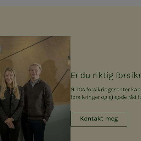
Er du riktig forsi
NITOs forsikringssenter ka
forsikringer og gi gode råd f
Kontakt meg