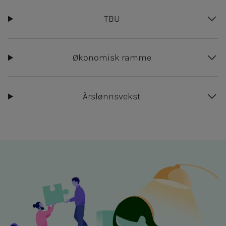
TBU
Økonomisk ramme
Årslønnsvekst