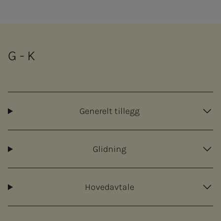
G - K
Generelt tillegg
Glidning
Hovedavtale