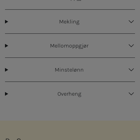
Mekling
Mellomoppgjør
Minstelønn
Overheng