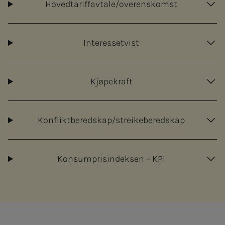
Hovedtariffavtale/overenskomst
Interessetvist
Kjøpekraft
Konfliktberedskap/streikeberedskap
Konsumprisindeksen – KPI