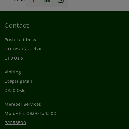
Facebook
LinkedIn
Instagram
Contact
Postal address
P.O. Box 1636 Vika
0119 Oslo
Visiting
Støperigata 1
0250 Oslo
Member Services
Mon. - Fri. 09:00 to 15:00
22053500