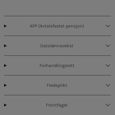
AFP (Avtalefestet pensjon)
Datolønnsvekst
Forhandlingsrett
Fredsplikt
Frontfaget