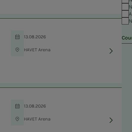
N
A
N
13.08.2026
Cou
Time
HAVET Arena
Location
13.08.2026
Time
HAVET Arena
Location