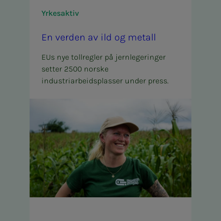
Yrkesaktiv
En ver­­­den av ild og met­all
EUs nye tollregler på jernlegeringer
setter 2500 norske
industriarbeidsplasser under press.