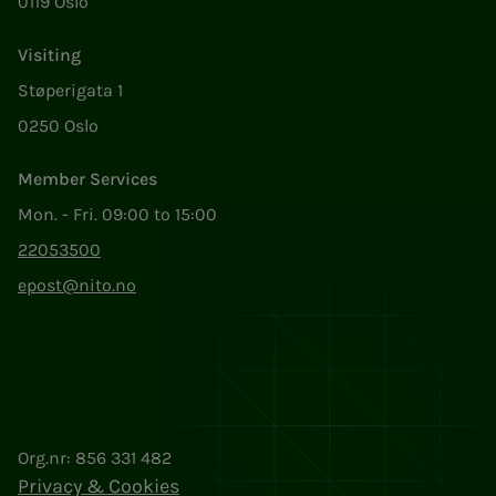
0119 Oslo
Visiting
Støperigata 1
0250 Oslo
Member Services
Mon. - Fri. 09:00 to 15:00
22053500
epost@nito.no
Org.nr: 856 331 482
Privacy & Cookies