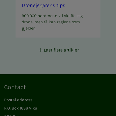
Drone­­­jegerens tips
900.000 nordmenn vil skaffe seg
drone, men få kan reglene som
gjelder.
Last flere artikler
Contact
Postal address
P.O. Box 1636 Vika