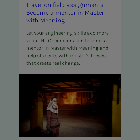
Trav­el on field as­sign­­­ments:
Be­­­come a men­­­tor in Mas­ter
with Mean­ing
Let your engineering skills add more
value! NITO members can become a
mentor in Master with Meaning and
help students with master's theses
that create real change.