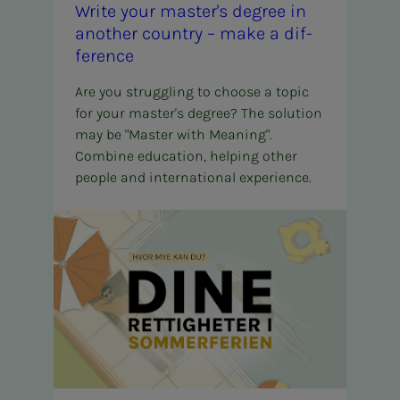
Write your mas­ter's de­­­gree in
an­oth­er coun­try – make a dif­
fer­­­ence
Are you struggling to choose a topic
for your master's degree? The solution
may be "Master with Meaning".
Combine education, helping other
people and international experience.