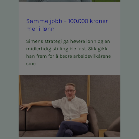
Samme jobb – 100.000 kro­n­er
mer i lønn
Simens strategi ga høyere lønn og en
midlertidig stilling ble fast. Slik gikk
han frem for å bedre arbeidsvilkårene
sine.