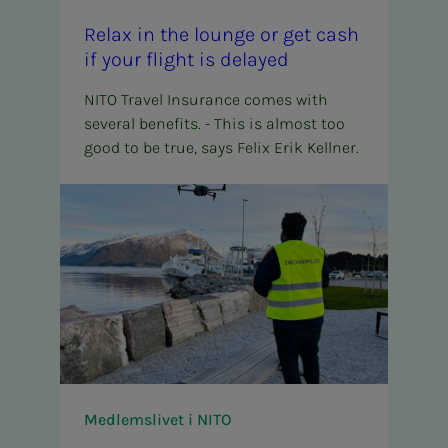
Re­lax in the lounge or get cash
if your flight is de­layed
NITO Travel Insurance comes with
several benefits. - This is almost too
good to be true, says Felix Erik Kellner.
Medlemslivet i NITO