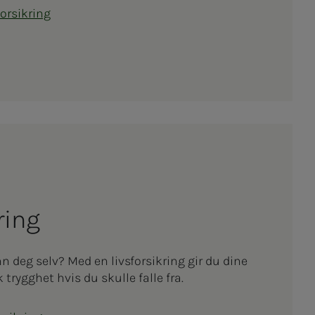
orsikring
ik­ring
nn deg selv? Med en livsforsikring gir du dine
rygghet hvis du skulle falle fra.