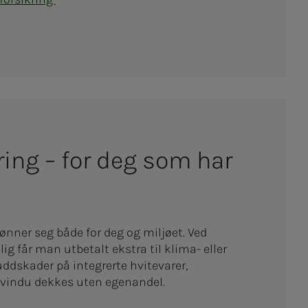
ikring – for deg som har
ønner seg både for deg og miljøet. Ved
ig får man utbetalt ekstra til klima- eller
uddskader på integrerte hvitevarer,
 vindu dekkes uten egenandel.