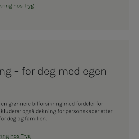
kring hos Tryg
ikring – for deg med egen
r en grønnere bilforsikring med fordeler for
inkluderer også dekning for personskader etter
for deg og familien.
ring hos Tryg