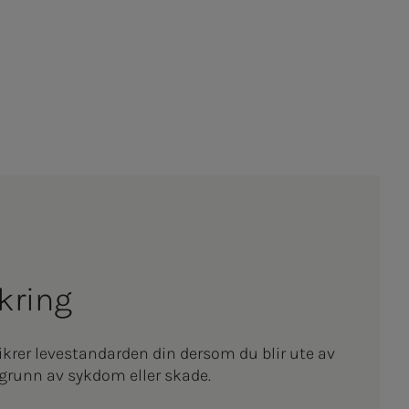
sik­ring
ikrer levestandarden din dersom du blir ute av
 grunn av sykdom eller skade.