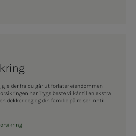
sikring
g gjelder fra du går ut forlater eiendommen
orsikringen har Trygs beste vilkår til en ekstra
n dekker deg og din familie på reiser inntil
forsikring