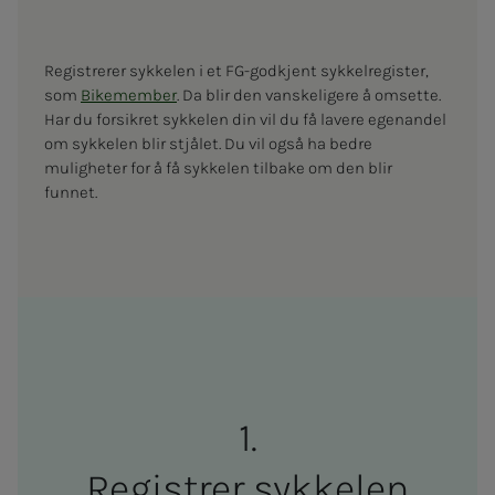
Registrerer sykkelen i et FG-godkjent sykkelregister,
som
Bikemember
. Da blir den vanskeligere å omsette.
Har du forsikret sykkelen din vil du få lavere egenandel
om sykkelen blir stjålet. Du vil også ha bedre
muligheter for å få sykkelen tilbake om den blir
funnet.
Reg­istr­er sykke­len