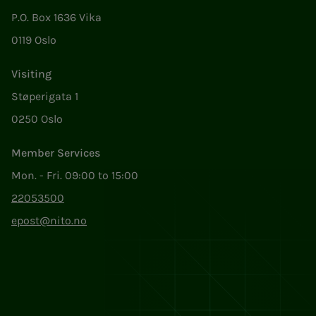
P.O. Box 1636 Vika
0119 Oslo
Visiting
Støperigata 1
0250 Oslo
Member Services
Mon. - Fri. 09:00 to 15:00
22053500
epost@nito.no