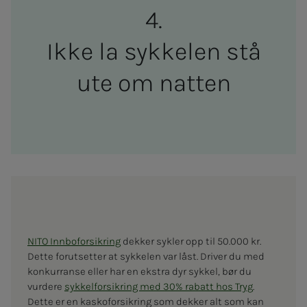
Ikke la sykke­len stå
ute om nat­ten
NITO Innboforsikring
dekker sykler opp til 50.000 kr.
Dette forutsetter at sykkelen var låst. Driver du med
konkurranse eller har en ekstra dyr sykkel, bør du
vurdere
sykkelforsikring med 30% rabatt hos Tryg
.
Dette er en kaskoforsikring som dekker alt som kan