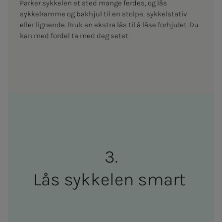
Parker sykkelen et sted mange ferdes, og lås
sykkelramme og bakhjul til en stolpe, sykkelstativ
eller lignende. Bruk en ekstra lås til å låse forhjulet. Du
kan med fordel ta med deg setet.
Lås sykke­len smart