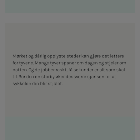
Mørket og dårlig opplyste steder kan gjøre det lettere
for tyvene. Mange tyver spaner om dagen og stjeler om
natten. Og de jobber raskt, få sekunder er alt som skal
til. Bor du i en storby øker dessverre sjansen for at
sykkelen din blir stjålet.