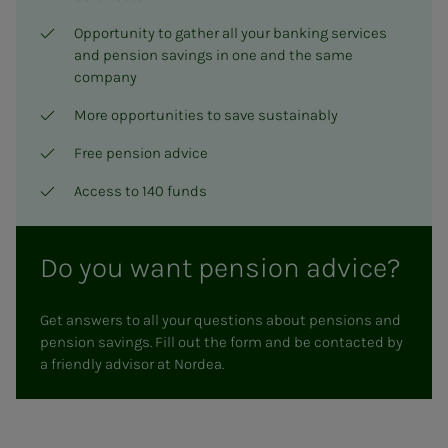
Opportunity to gather all your banking services
and pension savings in one and the same
company
More opportunities to save sustainably
Free pension advice
Access to 140 funds
Do you want pension advice?
Get answers to all your questions about pensions and
pension savings. Fill out the form and be contacted by
a friendly advisor at Nordea.