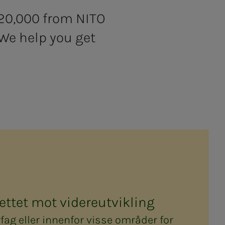
 20,000 from NITO
We help you get
ettet mot videreutvikling
fag eller innenfor visse områder for