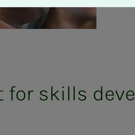
t for skills de­vel