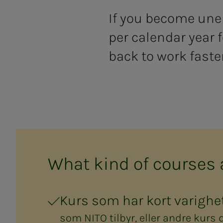
If you become une
per calendar year
back to work faste
What kind of cours­es ar
Kurs som har kort varighe
som NITO tilbyr, eller andre kurs 