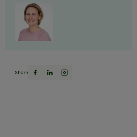
Share
Facebook
LinkedIn
Instagram