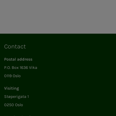
Contact
Postal address
P.O. Box 1636 Vika
0119 Oslo
Visiting
Støperigata 1
0250 Oslo