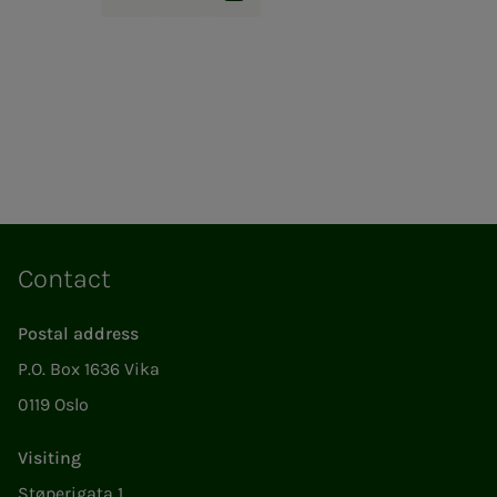
Facebook
LinkedIn
Instagram
Contact
Postal address
P.O. Box 1636 Vika
0119 Oslo
Visiting
Støperigata 1