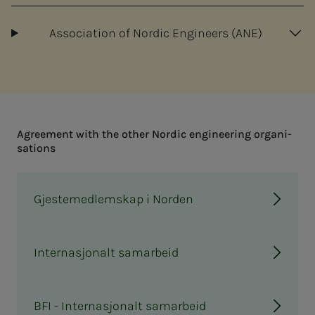
Association of Nordic Engineers (ANE)
Agree­­­ment with the oth­­­er Nordic en­gi­neer­ing or­­­gan­i­
sa­­­tions
Gjestemedlemskap i Norden
Internasjonalt samarbeid
BFI - Internasjonalt samarbeid