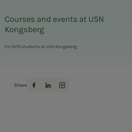
Courses and events at USN
Kongsberg
For NITO students at USN Kongsberg
Share
Facebook
LinkedIn
Instagram