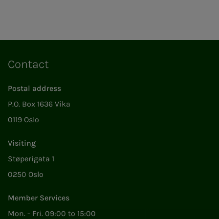
Contact
Postal address
P.O. Box 1636 Vika
0119 Oslo
Visiting
Støperigata 1
0250 Oslo
Member Services
Mon. - Fri. 09:00 to 15:00