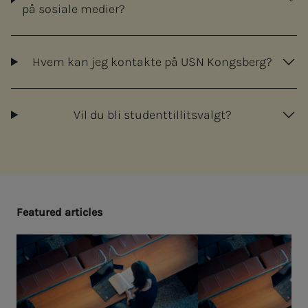
på sosiale medier?
Hvem kan jeg kontakte på USN Kongsberg?
Vil du bli studenttillitsvalgt?
Fea­­­tured ar­ti­­­cles