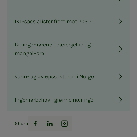
IKT-spesialister frem mot 2030
Bioingeniørene - bærebjelke og
mangelvare
Vann- og avløpssektoren i Norge
Ingeniørbehov i grønne næringer
Share
Facebook
LinkedIn
Instagram