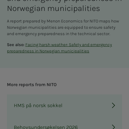
Nor­we­­­gian mu­nic­i­­­pal­i­ties
A report prepared by Menon Economics for NITO maps how
Norwegian municipalities are equipped to ensure safety
and emergency preparedness in the technical sector.
See also:
Facing harsh weather: Safety and emergency
preparedness in Norwegian municipalities
More re­­­ports from NITO
HMS på norsk sokkel
Behovsundersøkelsen 2026