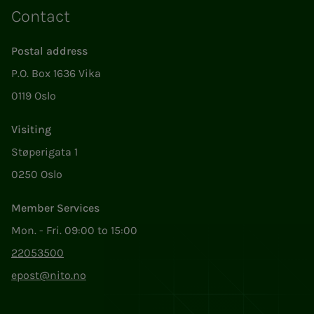
Contact
Postal address
P.O. Box 1636 Vika
0119 Oslo
Visiting
Støperigata 1
0250 Oslo
Member Services
Mon. - Fri. 09:00 to 15:00
22053500
epost@nito.no