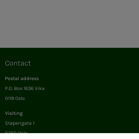
Contact
Postal address
P.O. Box 1636 Vika
0119 Oslo
Visiting
Støperigata 1
0250 Oslo