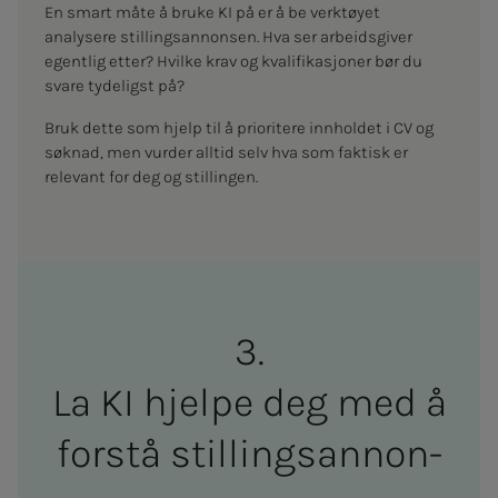
En smart måte å bruke KI på er å be verktøyet
analysere stillingsannonsen. Hva ser arbeidsgiver
egentlig etter? Hvilke krav og kvalifikasjoner bør du
svare tydeligst på?
Bruk dette som hjelp til å prioritere innholdet i CV og
søknad, men vurder alltid selv hva som faktisk er
relevant for deg og stillingen.
La KI hjelpe deg med å
forstå stil­l­ingsan­non­