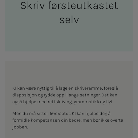
Skriv førs­­­teutkastet
selv
KI kan være nyttig til å lage en skriveramme, foreslå
disposisjon og rydde opp i lange setninger. Det kan
også hjelpe med rettskriving, grammatikk og flyt.
Men du må sitte i førersetet. KI kan hjelpe deg å
formidle kompetansen din bedre, men bør ikke overta
jobben.