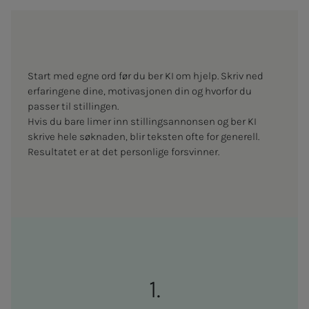
Start med egne ord før du ber KI om hjelp. Skriv ned
erfaringene dine, motivasjonen din og hvorfor du
passer til stillingen.
Hvis du bare limer inn stillingsannonsen og ber KI
skrive hele søknaden, blir teksten ofte for generell.
Resultatet er at det personlige forsvinner.