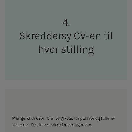
Skred­der­sy CV-en til
hver stil­l­ing
Mange KI-tekster blir for glatte, for polerte og fulle av
store ord. Det kan svekke troverdigheten.