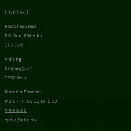
Contact
Postal address
P.O. Box 1636 Vika
0119 Oslo
Visiting
Støperigata 1
0250 Oslo
Member Services
Mon. - Fri. 09:00 to 15:00
22053500
epost@nito.no