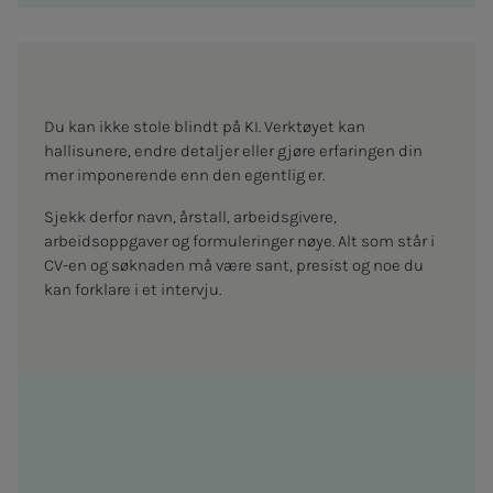
Du kan ikke stole blindt på KI. Verktøyet kan
hallisunere, endre detaljer eller gjøre erfaringen din
mer imponerende enn den egentlig er.
Sjekk derfor navn, årstall, arbeidsgivere,
arbeidsoppgaver og formuleringer nøye. Alt som står i
CV-en og søknaden må være sant, presist og noe du
kan forklare i et intervju.