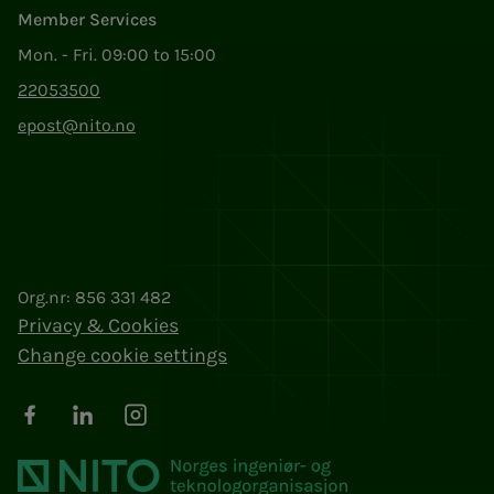
Member Services
Mon. - Fri. 09:00 to 15:00
22053500
epost@nito.no
Org.nr: 856 331 482
Privacy & Cookies
Change cookie settings
Facebook
LinkedIn
Instagram