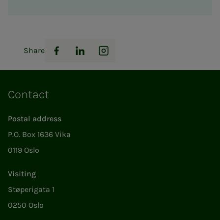
Share
Facebook
LinkedIn
Instagram
Contact
Postal address
P.O. Box 1636 Vika
0119 Oslo
Visiting
Støperigata 1
0250 Oslo