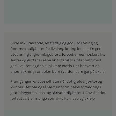
Sikre inkluderende, rettferdig og god utdanning og
fremme muligheter for livslang læring for alle. En god
utdanning er grunnlaget for å forbedre menneskers liv.
Jenter og gutter skal ha lik tilgang til utdanning med
god kvalitet, og den skal være gratis. Det har vært en
enorm økning i andelen barn i verden som går på skole.
Framgangen er spesielt stor når det gjelder jenter og
kvinner. Det har også vært en formidabel forbedring i
grunnleggende lese- og skriveferdigheter. Likevel er det
fortsatt altfor mange som ikke kan lese og skrive.