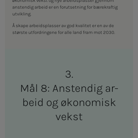
økonomisk vekst og nye arbeidsplasser gjennom
anstendig arbeid er en forutsetning for bærekraftig
utvikling.
Å skape arbeidsplasser av god kvalitet er en av de
største utfordringene for alle land fram mot 2030.
Mål 8: An­s­­­tendig ar­
beid og økonomisk
vekst