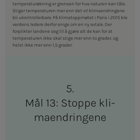
temperaturøkning er grensen for hva naturen kan tåle.
Stiger temperaturen mer enn det vil klimaendringene
bli ukontrollerbare. På klimatoppmøtet i Paris i 2015 ble
verdens ledere derfor enige om en ny avtale. Der
forplikter landene seg til å gjøre alt de kan for at
temperaturen ikke skal stige mer enn to grader, og
helst ikke mer enn 1,5 grader.
Mål 13: Stoppe kli­­­
maen­­­drin­­­gene