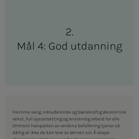
Mål 4: God ut­­­dan­n­ing
Fremme varig, inkluderende og bærekraftig økonomisk
vekst, full sysselsetting og anstendig arbeid for alle
Omtrent halvparten av verdens befolkning tjener så
dårlig at ikke de kan leve av lønnen sin. Å skape