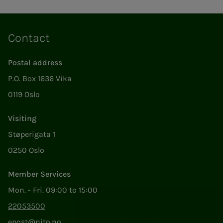
Contact
Postal address
P.O. Box 1636 Vika
0119 Oslo
Visiting
Støperigata 1
0250 Oslo
Member Services
Mon. - Fri. 09:00 to 15:00
22053500
epost@nito.no