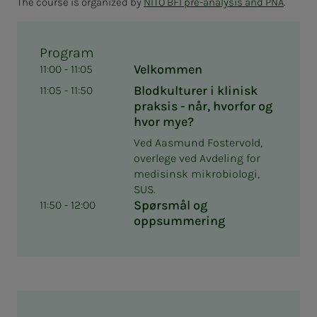
The course is organized by
NITO BFI pre-analysis and PNA
.
Program
Velkommen
11:00 - 11:05
Blodkulturer i klinisk
11:05 - 11:50
praksis - når, hvorfor og
hvor mye?
Ved Aasmund Fostervold,
overlege ved Avdeling for
medisinsk mikrobiologi,
SUS.
Spørsmål og
11:50 - 12:00
oppsummering