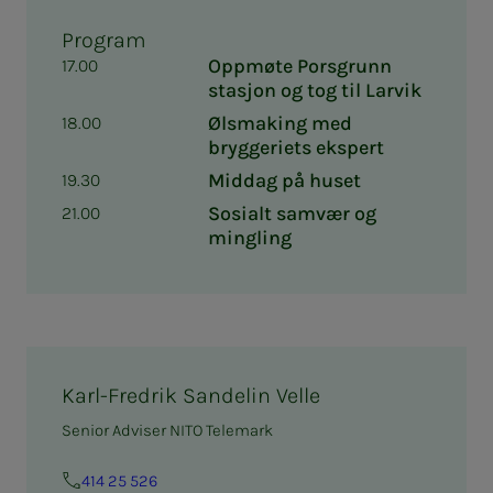
Program
Oppmøte Porsgrunn
17.00
stasjon og tog til Larvik
Ølsmaking med
18.00
bryggeriets ekspert
Middag på huset
19.30
Sosialt samvær og
21.00
mingling
Karl-Fredrik Sandelin Velle
Senior Adviser NITO Telemark
414 25 526