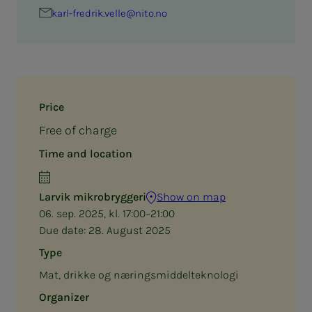
karl-fredrik.velle@nito.no
Price
Free of charge
Time and location
Larvik mikrobryggeri
Show on map
06. sep. 2025, kl. 17:00–21:00
Due date:
28. August 2025
Type
Mat, drikke og næringsmiddelteknologi
Organizer