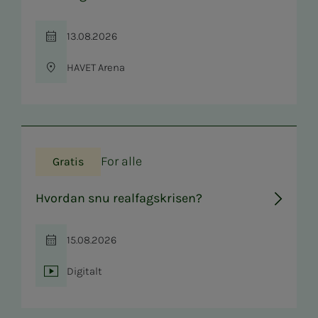
13.08.2026
Tid
HAVET Arena
Sted
For alle
Gratis
Hvordan snu realfagskrisen?
15.08.2026
Tid
Digitalt
Sted