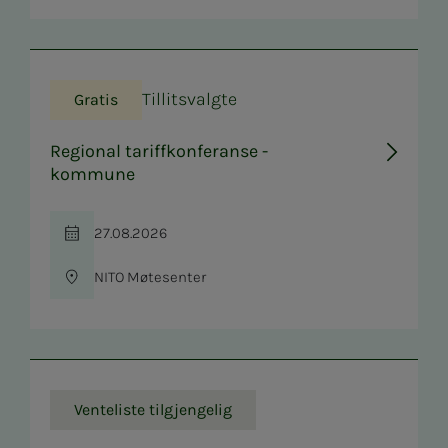
Tillitsvalgte
Gratis
Regional tariffkonferanse -
kommune
27.08.2026
Tid
NITO Møtesenter
Sted
Venteliste tilgjengelig