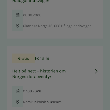
Hålogalandsvegen
26.08.2026
Tid
Skanska Norge AS, OPS Hålogalandsvegen
Sted
For alle
Gratis
Helt på nett – historien om
Norges dataeventyr
27.08.2026
Tid
Norsk Teknisk Museum
Sted