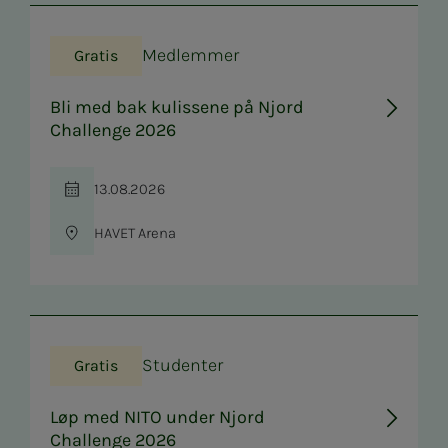
Medlemmer
Gratis
Bli med bak kulissene på Njord
Challenge 2026
13.08.2026
Tid
HAVET Arena
Sted
Studenter
Gratis
Løp med NITO under Njord
Challenge 2026