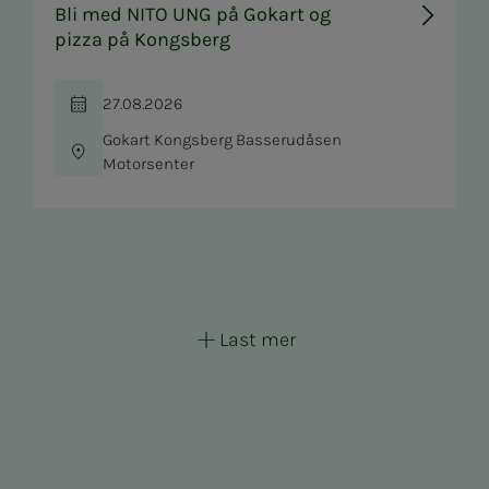
Bli med NITO UNG på Gokart og
pizza på Kongsberg
27.08.2026
Tid
Gokart Kongsberg Basserudåsen
Sted
Motorsenter
Last mer