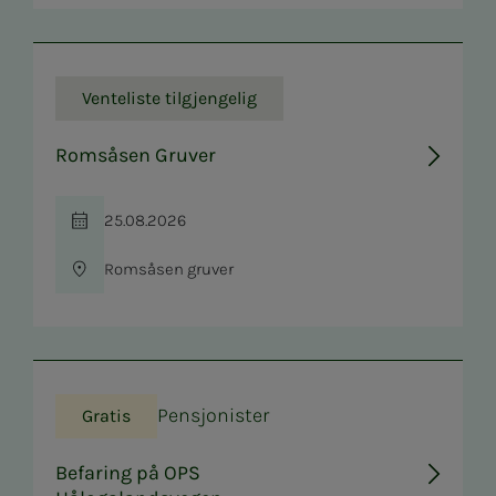
Venteliste tilgjengelig
Romsåsen Gruver
25.08.2026
Tid
Romsåsen gruver
Sted
Pensjonister
Gratis
Befaring på OPS