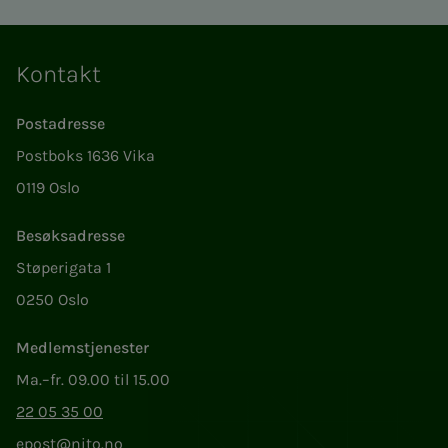
Kontakt
Postadresse
Postboks 1636 Vika
0119 Oslo
Besøksadresse
Støperigata 1
0250 Oslo
Medlemstjenester
Ma.–fr. 09.00 til 15.00
22 05 35 00
epost@nito.no