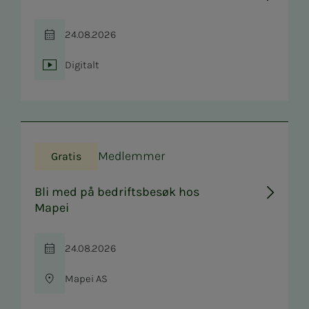
24.08.2026
Tid
Digitalt
Sted
Medlemmer
Gratis
Bli med på bedriftsbesøk hos
Mapei
24.08.2026
Tid
Mapei AS
Sted