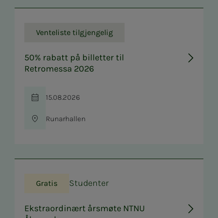
Venteliste tilgjengelig
50% rabatt på billetter til
Retromessa 2026
15.08.2026
Tid
Runarhallen
Sted
Studenter
Gratis
Ekstraordinært årsmøte NTNU