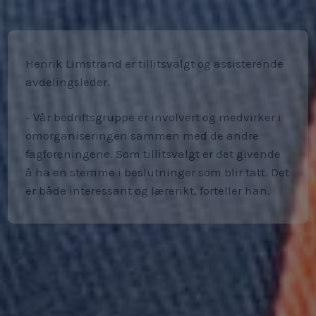
Henrik Limstrand er tillitsvalgt og assisterende
avdelingsleder.
- Vår bedriftsgruppe er involvert og medvirker i
omorganiseringen sammen med de andre
fagforeningene. Som tillitsvalgt er det givende
å ha en stemme i beslutninger som blir tatt. Det
er både interessant og lærerikt, forteller han.