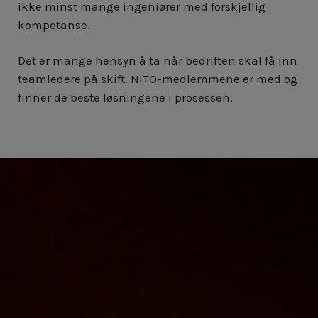
ikke minst mange ingeniører med forskjellig
kompetanse.
Det er mange hensyn å ta når bedriften skal få inn
teamledere på skift. NITO-medlemmene er med og
finner de beste løsningene i prosessen.