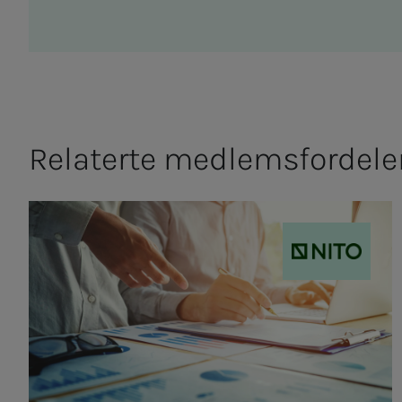
Relaterte medlemsfordele
NITO