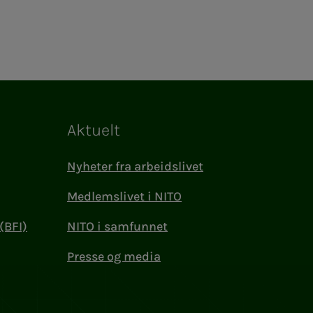
Aktuelt
Nyheter fra arbeidslivet
Medlemslivet i NITO
(BFI)
NITO i samfunnet
Presse og media