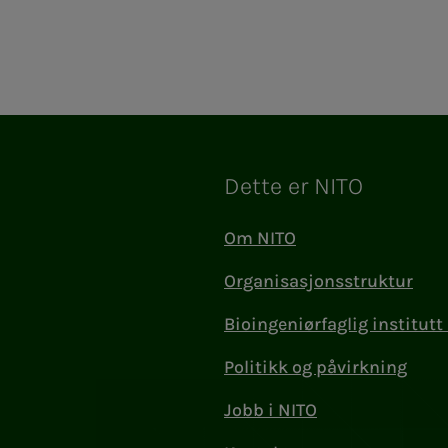
Dette er NITO
Om NITO
Organisasjonsstruktur
Bioingeniørfaglig institutt 
Politikk og påvirkning
Jobb i NITO