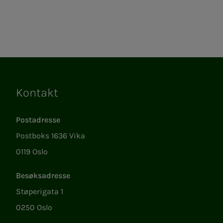
Kontakt
Lenker
Postadresse
Postboks 1636 Vika
0119 Oslo
Besøksadresse
Støperigata 1
0250 Oslo