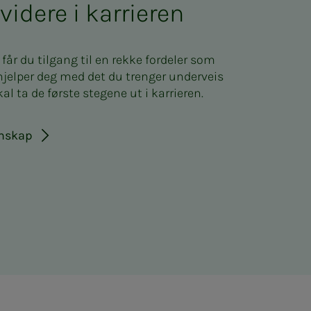
videre i karrieren
r du tilgang til en rekke fordeler som
 hjelper deg med det du trenger underveis
al ta de første stegene ut i karrieren.
mskap