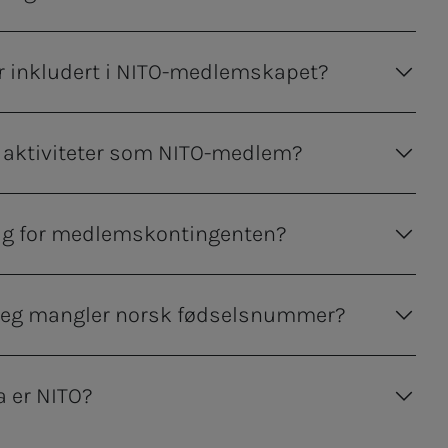
r inkludert i NITO-medlemskapet?
g aktiviteter som NITO-medlem?
rag for medlemskontingenten?
jeg mangler norsk fødselsnummer?
a er NITO?