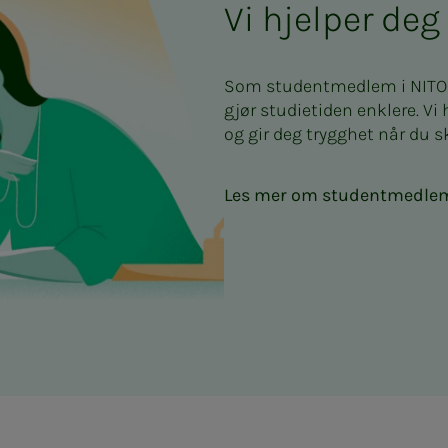
Vi hjelper deg 
Som studentmedlem i NITO få
gjør studietiden enklere. Vi
og gir deg trygghet når du sk
Les mer om studentmedle