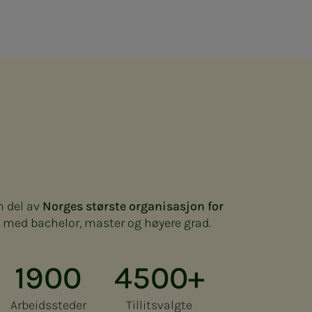
n del av
Norges største organisasjon for
med bachelor, master og høyere grad.
1900
4500+
Arbeidssteder
Tillitsvalgte