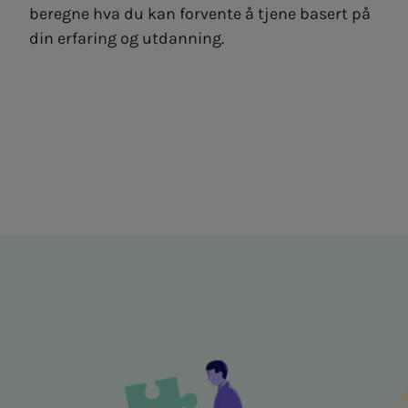
beregne hva du kan forvente å tjene basert på
din erfaring og utdanning.