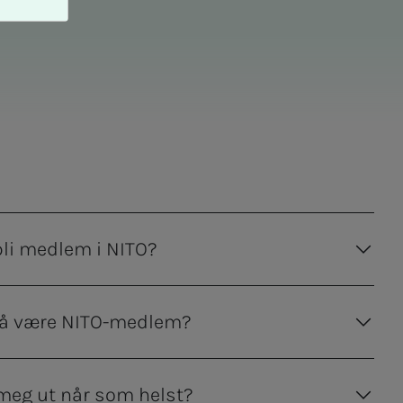
li medlem i NITO?
 å være NITO-medlem?
meg ut når som helst?