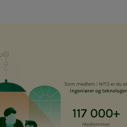
Som medlem i NITO er du e
ingeniører og teknologer
117 000+
Medlemmer