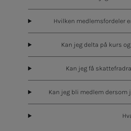
Hvilken medlemsfordeler e
Kan jeg delta på kurs o
Kan jeg få skattefrad
Kan jeg bli medlem dersom 
Hv