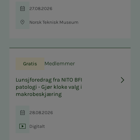
27.08.2026
Tid
Norsk Teknisk Museum
Sted
Medlemmer
Gratis
Lunsjforedrag fra NITO BFI
patologi - Gjør kloke valg i
makrobeskjæring
28.08.2026
Tid
Digitalt
Sted