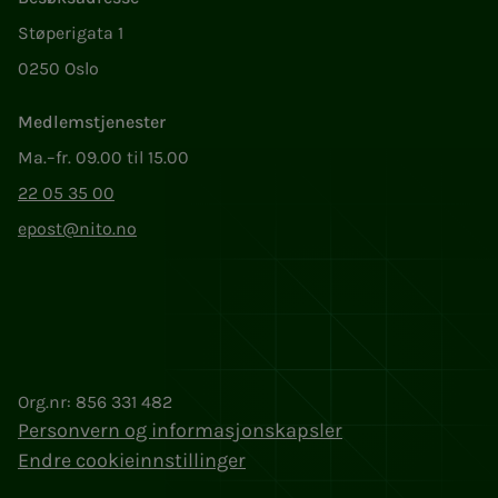
Støperigata 1
0250 Oslo
Medlemstjenester
Ma.–fr. 09.00 til 15.00
22 05 35 00
epost@nito.no
Org.nr: 856 331 482
Personvern og informasjonskapsler
Endre cookieinnstillinger