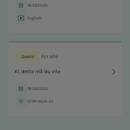
18.09.2026
Tid
Digitalt
Sted
For alle
Gratis
KI, dette må du vite
18.09.2026
Tid
STIM Work AS
Sted