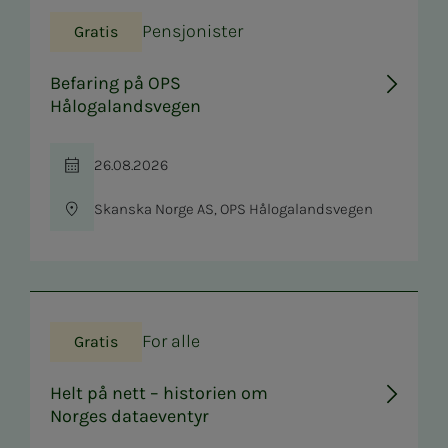
Pensjonister
Gratis
Befaring på OPS
Hålogalandsvegen
26.08.2026
Tid
Skanska Norge AS, OPS Hålogalandsvegen
Sted
For alle
Gratis
Helt på nett – historien om
Norges dataeventyr