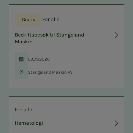
For alle
Gratis
Bedriftsbesøk til Stangeland
Maskin
09.09.2026
Tid
Stangeland Maskin AS
Sted
For alle
Hematologi