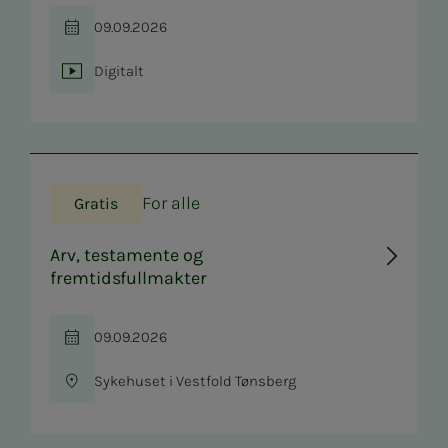
09.09.2026
Tid
Digitalt
Sted
For alle
Gratis
Arv, testamente og
fremtidsfullmakter
09.09.2026
Tid
Sykehuset i Vestfold Tønsberg
Sted