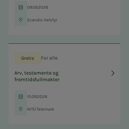
09.09.2026
Tid
Scandic Helsfyr
Sted
For alle
Gratis
Arv, testamente og
fremtidsfullmakter
10.09.2026
Tid
NITO Telemark
Sted