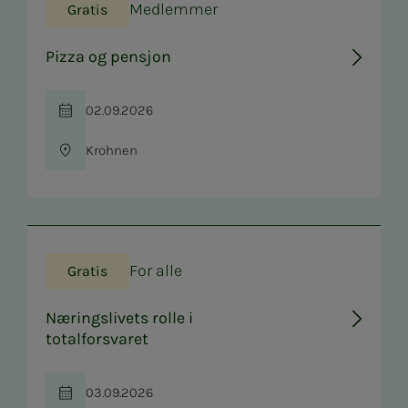
Medlemmer
Gratis
Pizza og pensjon
02.09.2026
Tid
Krohnen
Sted
For alle
Gratis
Næringslivets rolle i
totalforsvaret
03.09.2026
Tid