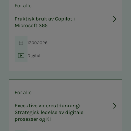
For alle
Praktisk bruk av Copilot i
Microsoft 365
17.09.2026
Tid
Digitalt
Sted
For alle
Executive videreutdanning:
Strategisk ledelse av digitale
prosesser og KI