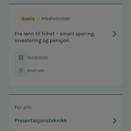
Medlemmer
Gratis
Fra lønn til frihet – smart sparing,
investering og pensjon
15.09.2026
Tid
Krohnen
Sted
For alle
Presentasjonsteknikk