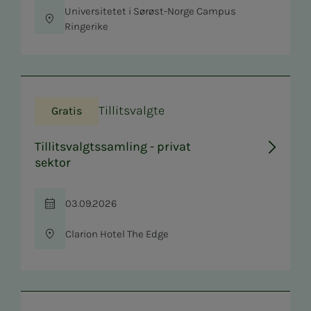
Universitetet i Sørøst-Norge Campus
Sted
Ringerike
Tillitsvalgte
Gratis
Tillitsvalgtssamling - privat
sektor
03.09.2026
Tid
Clarion Hotel The Edge
Sted