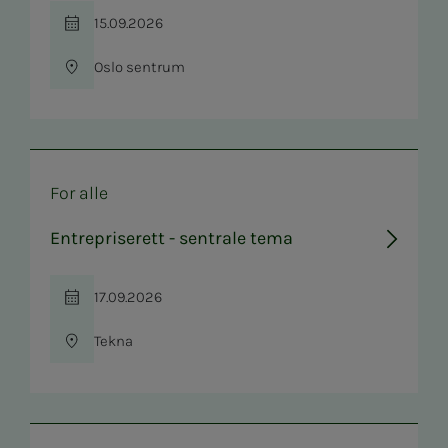
15.09.2026
Tid
Oslo sentrum
Sted
For alle
Entrepriserett - sentrale tema
17.09.2026
Tid
Tekna
Sted