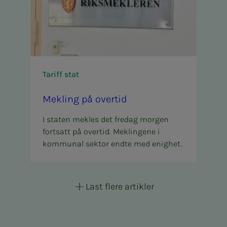
Tariff stat
Mek­­­ling på over­­­­­tid
I staten mekles det fredag morgen
fortsatt på overtid. Meklingene i
kommunal sektor endte med enighet.
Last flere artikler