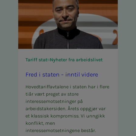
Tariff stat
Nyheter fra arbeidslivet
Fred i sta­­­ten – inn­­­­­til vi­­­de­­­re
Hovedtariffavtalene i staten har i flere
tiår vært preget av store
interessemotsetninger på
arbeidstakersiden. Årets oppgjør var
et klassisk kompromiss. Vi unngikk
konflikt, men
interessemotsetningene består.