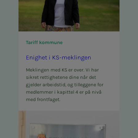
Tariff kommune
Enig­het i KS-mek­­­lin­­­gen
Meklingen med KS er over. Vi har
sikret rettighetene dine når det
gjelder arbeidstid, og tilleggene for
medlemmer i kapittel 4 er på nivå
med frontfaget.