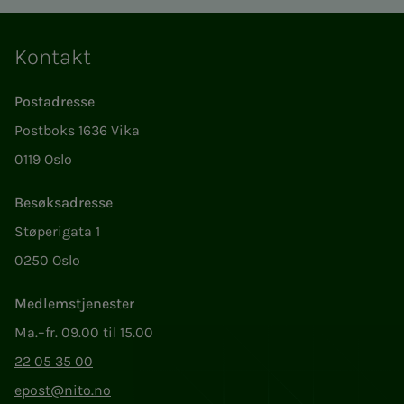
Kontakt
Postadresse
Postboks 1636 Vika
0119 Oslo
Besøksadresse
Støperigata 1
0250 Oslo
Medlemstjenester
Ma.–fr. 09.00 til 15.00
22 05 35 00
epost@nito.no