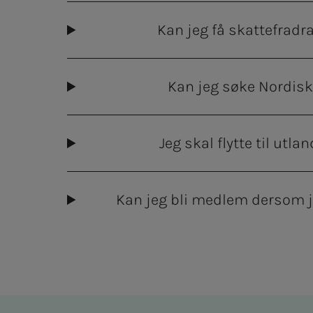
Kan jeg få skattefrad
Kan jeg søke Nordis
Jeg skal flytte til utla
Kan jeg bli medlem dersom 