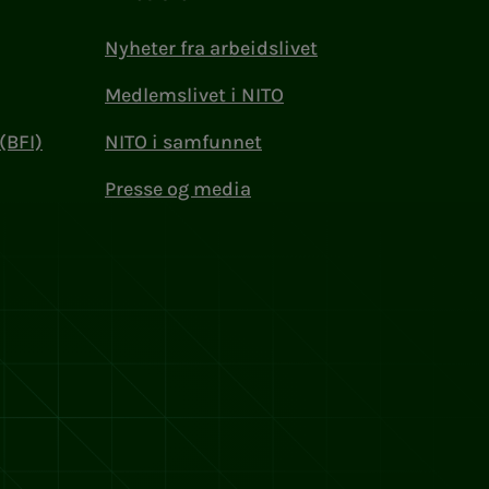
Nyheter fra arbeidslivet
Medlemslivet i NITO
(BFI)
NITO i samfunnet
Presse og media