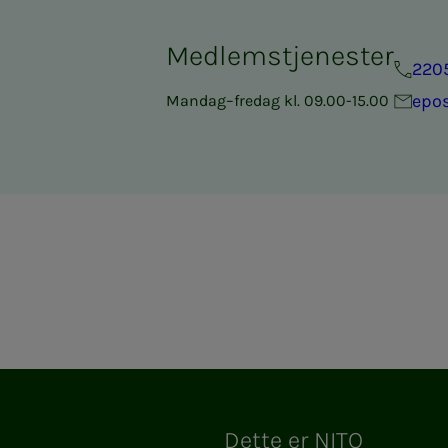
Medlemstjenester
220
epo
Mandag–fredag kl. 09.00-15.00
Dette er NITO