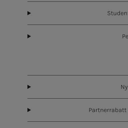
Stude
Pe
Ny
Partnerrabatt