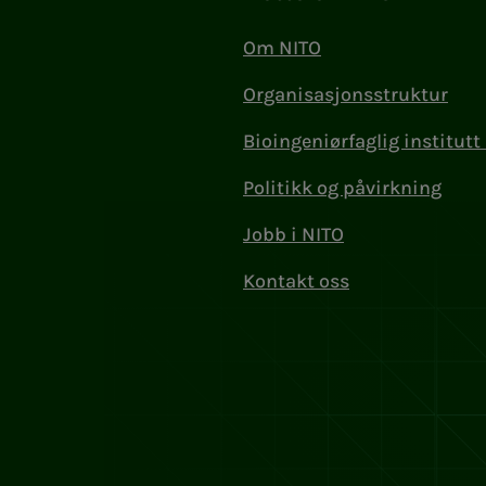
Om NITO
Organisasjonsstruktur
Bioingeniørfaglig institutt 
Politikk og påvirkning
Jobb i NITO
Kontakt oss