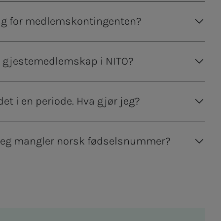
rag for medlemskontingenten?
k gjestemedlemskap i NITO?
ndet i en periode. Hva gjør jeg?
jeg mangler norsk fødselsnummer?