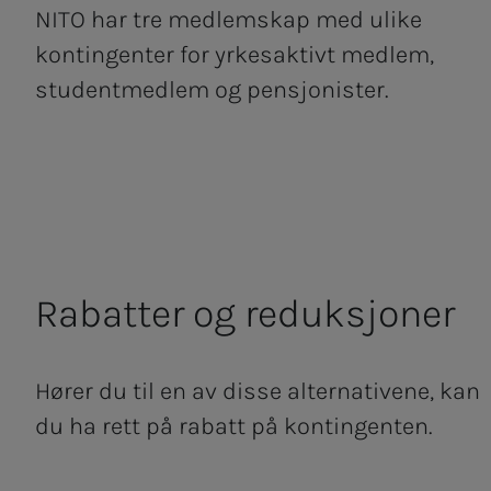
NITO har tre medlemskap med ulike
kontingenter for yrkesaktivt medlem,
studentmedlem og pensjonister.
Ra­­­bat­­­ter og re­­­duk­­­sjo­­­ner
Hører du til en av disse alternativene, kan
du ha rett på rabatt på kontingenten.