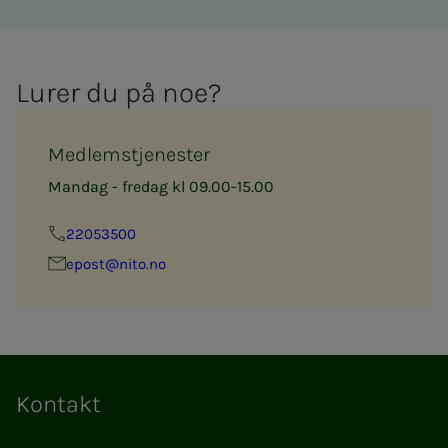
Lu­­­rer du på noe?
Medlemstjenester
Mandag - fredag kl 09.00-15.00
22053500
epost@nito.no
Kontakt