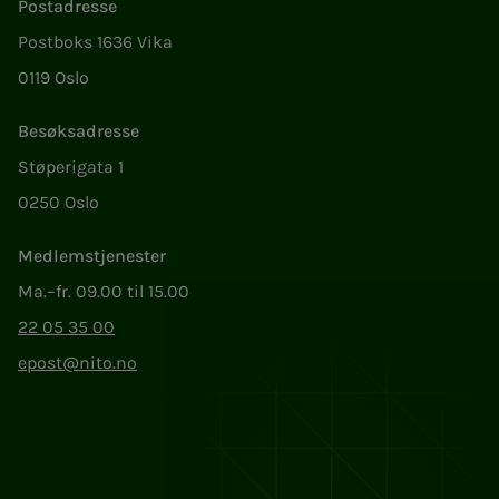
Postadresse
Postboks 1636 Vika
0119 Oslo
Besøksadresse
Støperigata 1
0250 Oslo
Medlemstjenester
Ma.–fr. 09.00 til 15.00
22 05 35 00
epost@nito.no