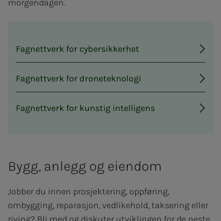
morgendagen.
Fagnettverk for cybersikkerhet
Fagnettverk for droneteknologi
Fagnettverk for kunstig intelligens
Bygg, anlegg og eiendom
Jobber du innen prosjektering, oppføring,
ombygging, reparasjon, vedlikehold, taksering eller
riving? Bli med og diskuter utviklingen for de neste