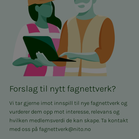
Forslag til nytt fagnettverk?
Vi tar gjerne imot innspill til nye fagnettverk og
vurderer dem opp mot interesse, relevans og
hvilken medlemsverdi de kan skape. Ta kontakt
med oss på
fagnettverk@nito.no