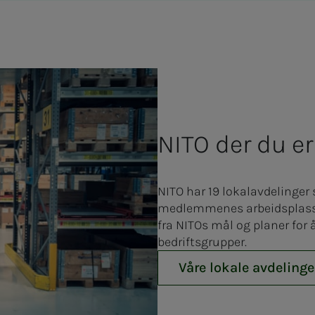
NITO der du er
NITO har 19 lokalavdelinger s
medlemmenes arbeidsplasser
fra NITOs mål og planer for 
bedriftsgrupper.
Våre lokale avdelinge