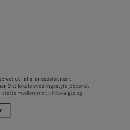
predt ut i alle landsdeler, nært
. Ditt lokale avdelingsstyre jobber ut
å støtte medlemmer, tillitsvalgte og
r