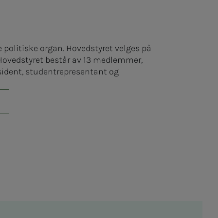
 politiske organ. Hovedstyret velges på
 Hovedstyret består av 13 medlemmer,
esident, studentrepresentant og