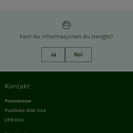
Fant du in­­­for­­­ma­­­sjo­­­nen du treng­­­te?
Ja
Nei
Kontakt
Postadresse
Postboks 1636 Vika
0119 Oslo