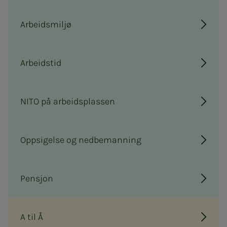
Arbeidsmiljø
Arbeidstid
NITO på arbeidsplassen
Oppsigelse og nedbemanning
Pensjon
A til Å