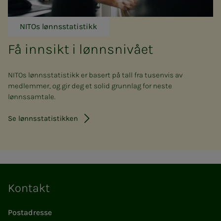
NITOs lønnsstatistikk
Få innsikt i lønnsnivået
NITOs lønnsstatistikk er basert på tall fra tusenvis av
medlemmer, og gir deg et solid grunnlag for neste
lønnssamtale.
Se lønnsstatistikken
Kontakt
Postadresse