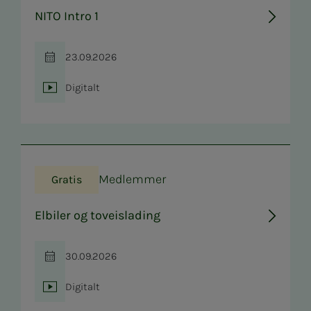
NITO Intro 1
23.09.2026
Tid
Digitalt
Sted
Medlemmer
Gratis
Elbiler og toveislading
30.09.2026
Tid
Digitalt
Sted