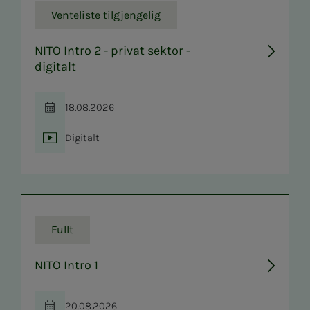
Venteliste tilgjengelig
NITO Intro 2 - privat sektor -
digitalt
18.08.2026
Tid
Digitalt
Sted
Fullt
NITO Intro 1
20.08.2026