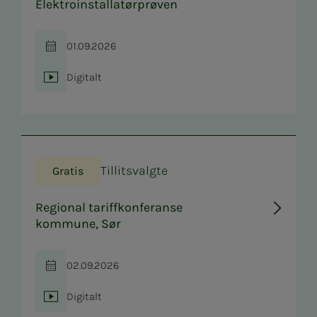
Elektroinstallatørprøven
01.09.2026
Tid
Digitalt
Sted
Tillitsvalgte
Gratis
Regional tariffkonferanse
kommune, Sør
02.09.2026
Tid
Digitalt
Sted