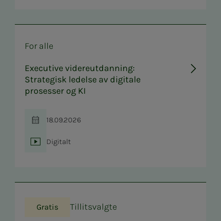
For alle
Executive videreutdanning:
Strategisk ledelse av digitale
prosesser og KI
18.09.2026
Tid
Digitalt
Sted
Tillitsvalgte
Gratis