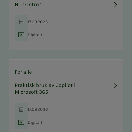
NITO Intro 1
17.09.2026
Tid
Digitalt
Sted
For alle
Praktisk bruk av Copilot i
Microsoft 365
17.09.2026
Tid
Digitalt
Sted