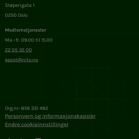
Støperigata 1
0250 Oslo
Medlemstjenester
Ma.–fr. 09.00 til 15.00
22 05 35 00
epost@nito.no
Org.nr: 856 331 482
Personvern og informasjonskapsler
Endre cookieinnstillinger