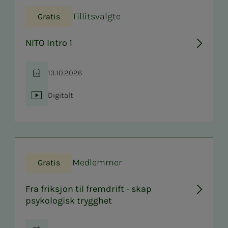
Tillitsvalgte
Gratis
NITO Intro 1
13.10.2026
Tid
Digitalt
Sted
Medlemmer
Gratis
Fra friksjon til fremdrift - skap
psykologisk trygghet