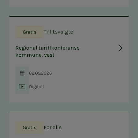
Tillitsvalgte
Gratis
Regional tariffkonferanse
kommune, vest
02.09.2026
Tid
Digitalt
Sted
For alle
Gratis