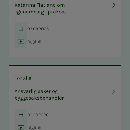
Katarina Flatland om
egenomsorg i praksis
03.09.2026
Tid
Digitalt
Sted
For alle
Ansvarlig søker og
byggesaksbehandler
09.09.2026
Tid
Digitalt