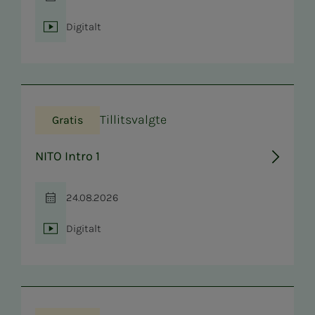
Tid
Digitalt
Sted
Tillitsvalgte
Gratis
NITO Intro 1
24.08.2026
Tid
Digitalt
Sted