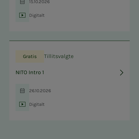
15.10.2026
Tid
Digitalt
Sted
Tillitsvalgte
Gratis
NITO Intro 1
26.10.2026
Tid
Digitalt
Sted