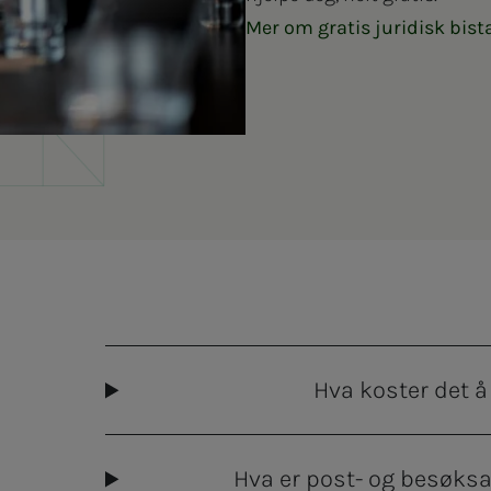
Mer om gratis juridisk bis
Hva koster det 
Hva er post- og besøks