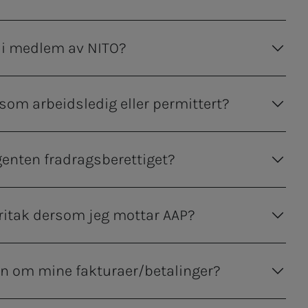
i medlem av NITO?
 som arbeidsledig eller permittert?
nten fradragsberettiget?
fritak dersom jeg mottar AAP?
on om mine fakturaer/betalinger?