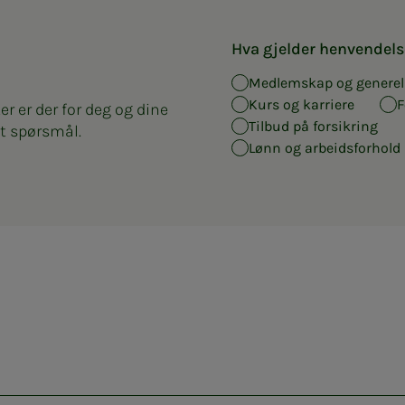
Hva gjelder henvendel
Medlemskap og generel
Kurs og karriere
F
 er der for deg og dine
Tilbud på forsikring
t spørsmål.
Lønn og arbeidsforhold