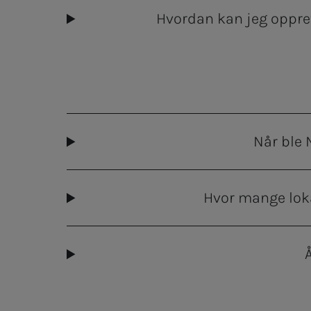
Hvordan kan jeg oppret
Når ble 
Hvor mange lok