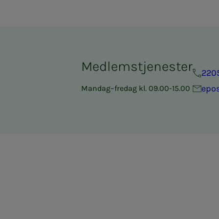
Medlemstjenester
220
epo
Mandag–fredag kl. 09.00-15.00
ram