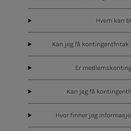
Hvem kan bl
Kan jeg få kontingentfritak
Er medlemskontinge
Kan jeg få kontingent
Hvor finner jeg informasj