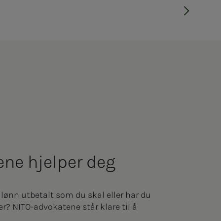
e­­ne hjelper deg
 lønn utbetalt som du skal eller har du
r? NITO-advokatene står klare til å