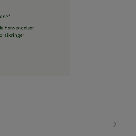
sen?
le henvendelser
orsikringer