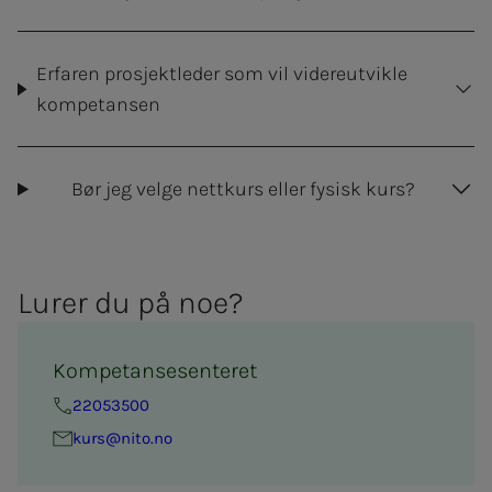
Erfaren prosjektleder som vil videreutvikle
kompetansen
Bør jeg velge nettkurs eller fysisk kurs?
Lu­­­rer du på noe?
Kompetansesenteret
22053500
kurs@nito.no