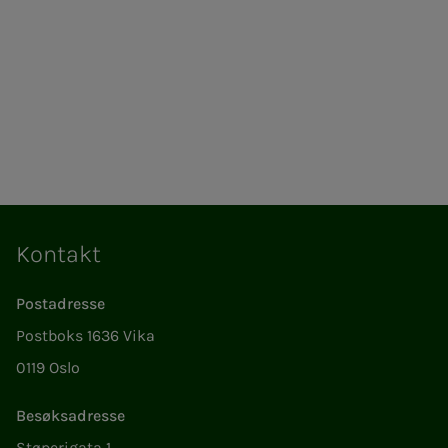
Kontakt
Postadresse
Postboks 1636 Vika
0119 Oslo
Besøksadresse
Støperigata 1