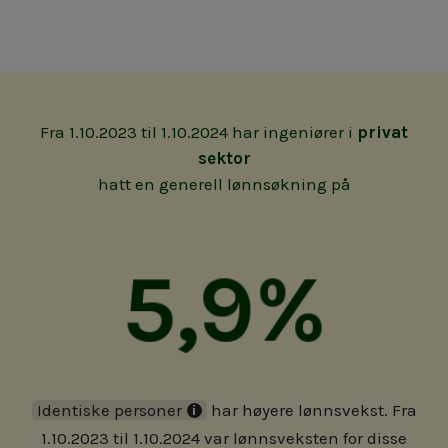
Fra 1.10.2023 til 1.10.2024 har ingeniører i
privat
sektor
hatt en generell lønnsøkning på
5,9%
Identiske personer
har høyere lønnsvekst. Fra
1.10.2023 til 1.10.2024 var lønnsveksten for disse