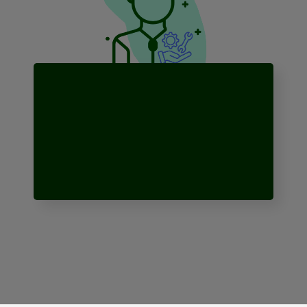
Service og vedlikehold
839 464 kr