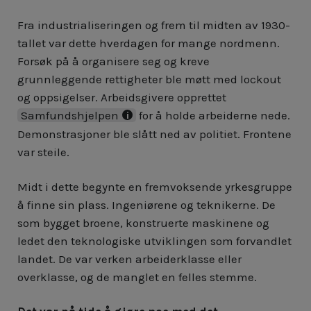
Fra industrialiseringen og frem til midten av 1930-
tallet var dette hverdagen for mange nordmenn.
Forsøk på å organisere seg og kreve
grunnleggende rettigheter ble møtt med lockout
og oppsigelser. Arbeidsgivere opprettet
Samfundshjelpen
for å holde arbeiderne nede.
Demonstrasjoner ble slått ned av politiet. Frontene
var steile.
Midt i dette begynte en fremvoksende yrkesgruppe
å finne sin plass. Ingeniørene og teknikerne. De
som bygget broene, konstruerte maskinene og
ledet den teknologiske utviklingen som forvandlet
landet. De var verken arbeiderklasse eller
overklasse, og de manglet en felles stemme.