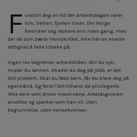
F
orestill deg en tid der arbeidsdagen varer
tolv, tretten, fjorten timer. Der Norge
forandrer seg raskere enn noen gang, men
der de som bærer fremskrittet, ikke har en eneste
rettighet å falle tilbake på.
Ingen lov begrenser arbeidstiden. Blir du syk,
mister du lønnen. Skader du deg på jobb, er det
ditt problem. Skal du føde barn, får du klare deg på
egenhånd. Og ferie? Det tilhører de privilegerte.
Ikke dem som driver maskinene. Arbeidsgiveren
ansetter og sparker som han vil. Uten
begrunnelse, uten konsekvenser.