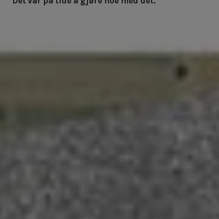
Det var på tide å gjøre noe med det.