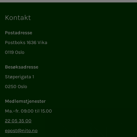
Kontakt
Postadresse
Postboks 1636 Vika
0119 Oslo
Besøksadresse
Støperigata 1
0250 Oslo
Medlemstjenester
Ma.–fr. 09.00 til 15.00
22 05 35 00
epost@nito.no