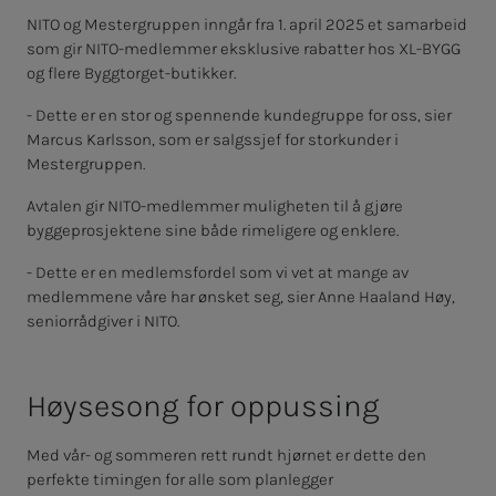
NITO og Mestergruppen inngår fra 1. april 2025 et samarbeid
som gir NITO-medlemmer eksklusive rabatter hos XL-BYGG
og flere Byggtorget-butikker.
- Dette er en stor og spennende kundegruppe for oss, sier
Marcus Karlsson, som er salgssjef for storkunder i
Mestergruppen.
Avtalen gir NITO-medlemmer muligheten til å gjøre
byggeprosjektene sine både rimeligere og enklere.
- Dette er en medlemsfordel som vi vet at mange av
medlemmene våre har ønsket seg, sier Anne Haaland Høy,
seniorrådgiver i NITO.
Høy­­­se­­­song for oppus­­­sing
Med vår- og sommeren rett rundt hjørnet er dette den
perfekte timingen for alle som planlegger