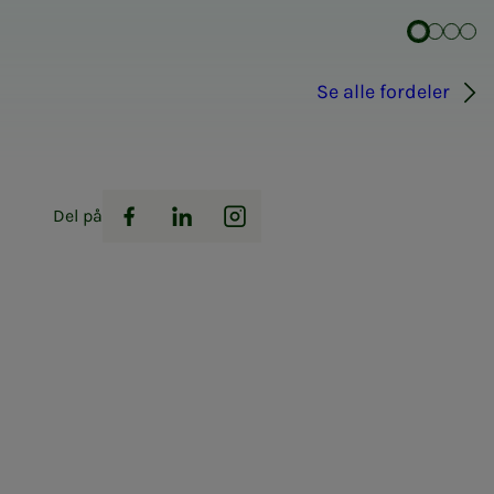
Se alle fordeler
Del på
Facebook
LinkedIn
Instagram