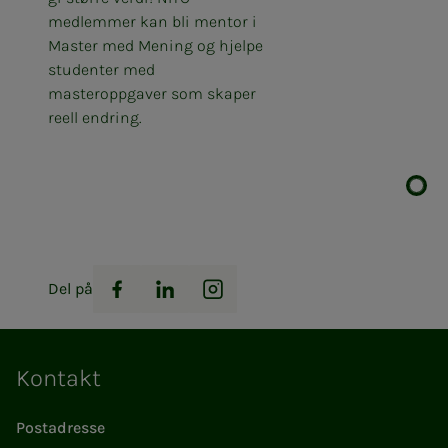
medlemmer kan bli mentor i
Master med Mening og hjelpe
studenter med
masteroppgaver som skaper
reell endring.
Del på
Facebook
LinkedIn
Instagram
Kontakt
Postadresse