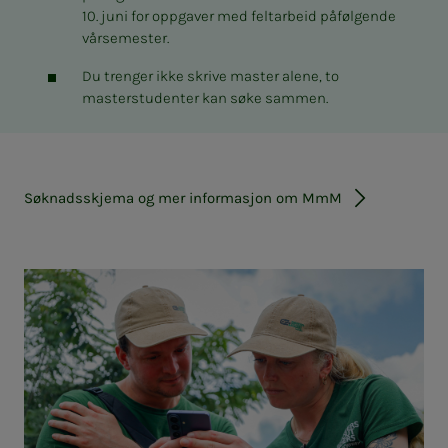
10. juni for oppgaver med feltarbeid påfølgende
vårsemester.
Du trenger ikke skrive master alene, to
masterstudenter kan søke sammen.
Søknadsskjema og mer informasjon om MmM