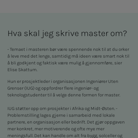
Hva skal jeg skrive master om?
- Temaet i masteren bør være spennende nok til at du orker
å leve med det lenge, samtidig må ideen være smart nok til
å bli godkjent og faktisk være mulig å gjennomføre, sier
Elise Skattum.
Hun er prosjektleder i organisasjonen Ingeniører Uten
Grenser (IUG) og oppfordrer flere ingeniør- og
teknologstudenter til å velge denne formen for master.
IUG støtter opp om prosjekter i Afrika og Midt-Østen. -
Problemstilling lages gjerne i samarbeid med lokale
partnere, en organisasjon eller bedrift. Det gjør oppgaven
mer konkret, mer motiverende og ofte mye mer
meningsfull. Det kan handle om alt fra bygg, solceller og