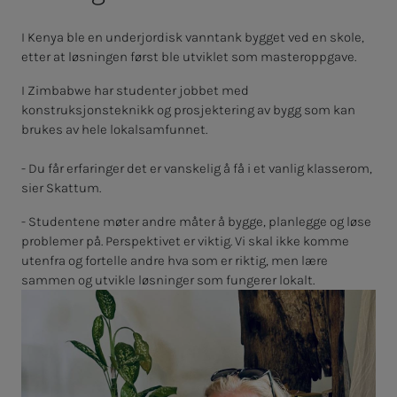
I Kenya ble en underjordisk vanntank bygget ved en skole,
etter at løsningen først ble utviklet som masteroppgave.
I Zimbabwe har studenter jobbet med
konstruksjonsteknikk og prosjektering av bygg som kan
brukes av hele lokalsamfunnet.
- Du får erfaringer det er vanskelig å få i et vanlig klasserom,
sier Skattum.
- Studentene møter andre måter å bygge, planlegge og løse
problemer på. Perspektivet er viktig. Vi skal ikke komme
utenfra og fortelle andre hva som er riktig, men lære
sammen og utvikle løsninger som fungerer lokalt.