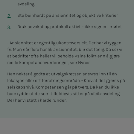
avdeling
Stå beinhardt på ansiennitet og objektive kriterier
Bruk advokat og protokoll aktivt – ikke signer i møtet
- Ansiennitet er egentlig ukontroversielt. Der har vi ryggen
fri. Men når flere har lik ansiennitet, blir det farlig. Da ser vi
at bedrifter ofte heller vil beholde «sine folk» enn å gjøre
reelle kompetansevurderinger, sier Nynes.
Han nekter å godta at utvalgskretsen snevres inn til én
lokasjon eller ett forretningsområde. - Krev at det gjøres på
selskapsnivå. Kompetansen går på tvers. Da kan du ikke
bare rydde ut de som tilfeldigvis sitter på «feil» avdeling.
Der har vi stått i harde runder.