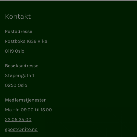
Kontakt
Postadresse
Postboks 1636 Vika
0119 Oslo
Besøksadresse
Støperigata 1
0250 Oslo
Medlemstjenester
Ma.–fr. 09.00 til 15.00
22 05 35 00
epost@nito.no