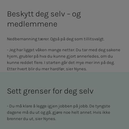
Beskytt deg selv – og
medlemmene
Nedbemanning tærer. Også på deg som tillitsvalgt.
- Jeg har ligget våken mange netter. Du tar med deg sakene
hjem, grubler på hva du kunne gjort annerledes, om du
kunne reddet flere. I starten går det mye mer inn på deg.
Etter hvert blir du mer hardfør, sier Nynes.
Sett grenser for deg selv
- Du må klare å legge igjen jobben på jobb. De tyngste
dagene må du ut og gå, gjøre noe helt annet. Hvis ikke
brenner du ut, sier Nynes.