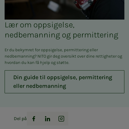
Lær om oppsigelse,
nedbemanning og permittering
Er du bekymret for oppsigelse, permittering eller
nedbemanning? NITO gir deg oversikt over dine rettigheter og
hvordan du kan få hjelp og støtte.
Din guide til oppsigelse, permittering
eller nedbemanning
Del på
Facebook
LinkedIn
Instagram