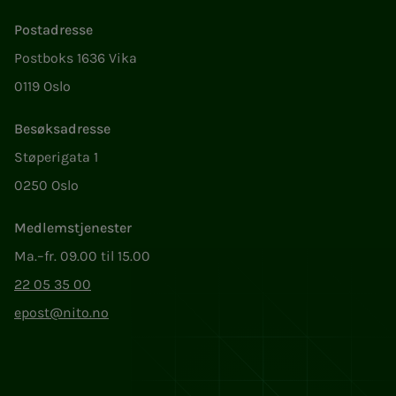
Postadresse
Postboks 1636 Vika
0119 Oslo
Besøksadresse
Støperigata 1
0250 Oslo
Medlemstjenester
Ma.–fr. 09.00 til 15.00
22 05 35 00
epost@nito.no