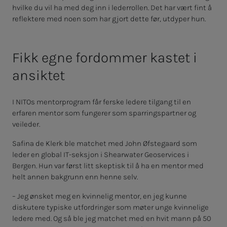
hvilke du vil ha med deg inn i lederrollen. Det har vært fint å
reflektere med noen som har gjort dette før, utdyper hun.
Fikk egne fordommer kastet i
ansiktet
I NITOs mentorprogram får ferske ledere tilgang til en
erfaren mentor som fungerer som sparringspartner og
veileder.
Safina de Klerk ble matchet med John Øfstegaard som
leder en global IT-seksjon i Shearwater Geoservices i
Bergen. Hun var først litt skeptisk til å ha en mentor med
helt annen bakgrunn enn henne selv.
– Jeg ønsket meg en kvinnelig mentor, en jeg kunne
diskutere typiske utfordringer som møter unge kvinnelige
ledere med. Og så ble jeg matchet med en hvit mann på 50