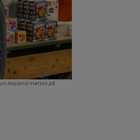
grun Aasland møttes på