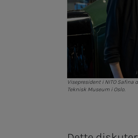
Visepresident i NITO Safina 
Teknisk Museum i Oslo.
Dette diskuter