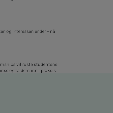
r, og interessen er der – nå
rnships vil ruste studentene
anse og ta dem inn i praksis.