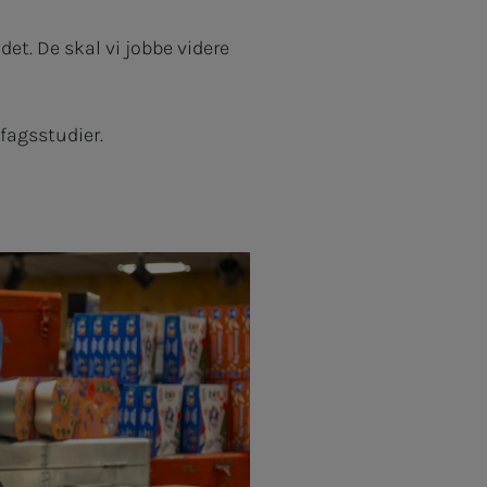
et. De skal vi jobbe videre
lfagsstudier.