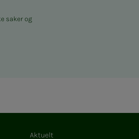
ke saker og
Aktuelt