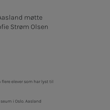
 Aasland møtte
ofie Strøm Olsen
lere elever som har lyst til
seum i Oslo. Aasland