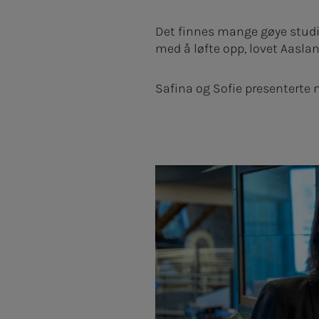
Det finnes mange gøye studier
med å løfte opp, lovet Aasla
Safina og Sofie presenterte n