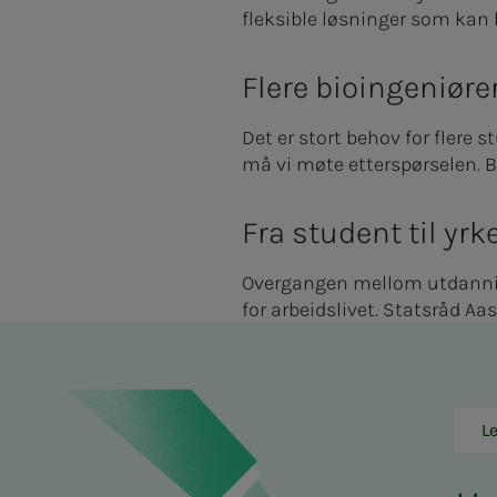
fleksible løsninger som kan 
Flere bioingeniører
Det er stort behov for flere 
må vi møte etterspørselen. B
Fra student til yrk
Overgangen mellom utdanning
for arbeidslivet. Statsråd Aa
L