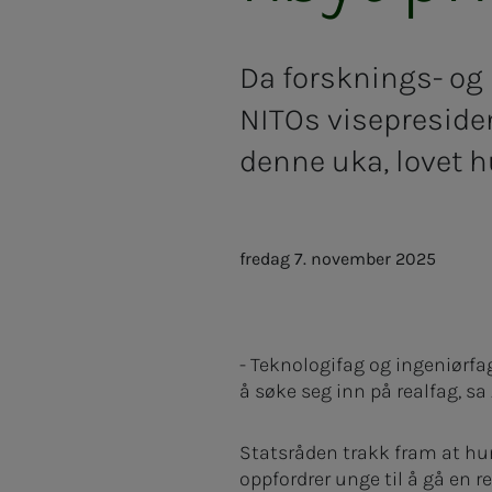
Da forsknings- og
NITOs visepresiden
denne uka, lovet hu
fredag 7. november 2025
- Teknologifag og ingeniørfag
å søke seg inn på realfag, sa
Statsråden trakk fram at hu
oppfordrer unge til å gå en 