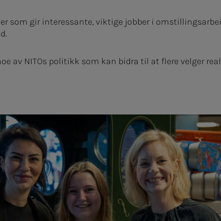
 som gir interessante, viktige jobber i omstillingsarbeid
nd.
oe av NITOs politikk som kan bidra til at flere velger rea