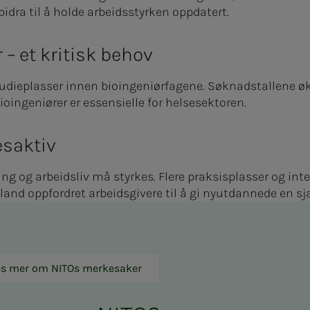
bidra til å holde arbeidsstyrken oppdatert.
 – et kritisk behov
studieplasser innen bioingeniørfagene. Søknadstallene øke
ioingeniører er essensielle for helsesektoren.
esaktiv
 og arbeidsliv må styrkes. Flere praksisplasser og inte
sland oppfordret arbeidsgivere til å gi nyutdannede en sj
es mer om NITOs merkesaker