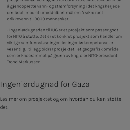
å gjenopprette vann- og strømforsyning i det krigsherjede
området, med et umiddelbart mål om å sikre rent
drikkevann til 3000 mennesker.
- Ingeniørdugnaden til IUG er et prosjekt som passer godt
for NITO å støtte. Det er et konkret prosjekt som handler om
viktige samfunnsløsninger der ingeniørkompetanse er
vesentlig. I tillegg bidrar prosjektet i et geografisk område
som er kriserammet på grunn av krig, sier NITO-president
Trond Markussen.
Ingeniørdugnad for Gaza
Les mer om prosjektet og om hvordan du kan støtte
det.