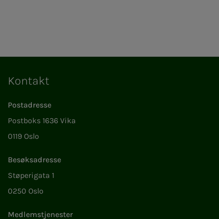
Kontakt
Postadresse
Postboks 1636 Vika
0119 Oslo
Besøksadresse
Støperigata 1
0250 Oslo
Medlemstjenester