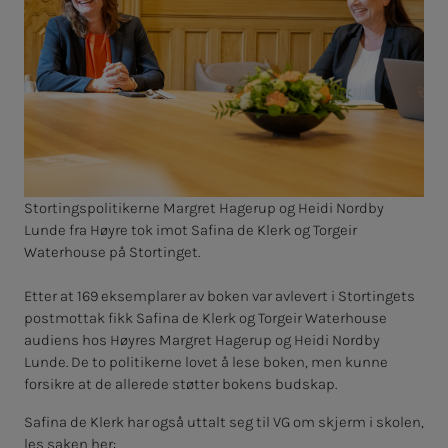
Stortingspolitikerne Margret Hagerup og Heidi Nordby
Lunde fra Høyre tok imot Safina de Klerk og Torgeir
Waterhouse på Stortinget.
Etter at 169 eksemplarer av boken var avlevert i Stortingets
postmottak fikk Safina de Klerk og Torgeir Waterhouse
audiens hos Høyres Margret Hagerup og Heidi Nordby
Lunde. De to politikerne lovet å lese boken, men kunne
forsikre at de allerede støtter bokens budskap.
Safina de Klerk har også uttalt seg til VG om skjerm i skolen,
les saken her: