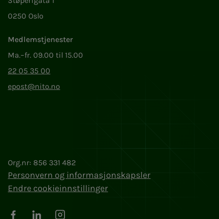
Støperigata 1
0250 Oslo
Medlemstjenester
Ma.–fr. 09.00 til 15.00
22 05 35 00
epost@nito.no
Org.nr: 856 331 482
Personvern og informasjonskapsler
Endre cookieinnstillinger