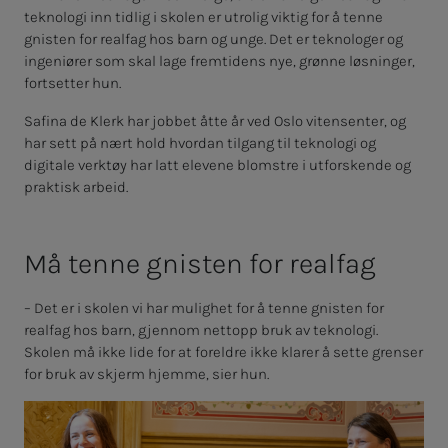
teknologi inn tidlig i skolen er utrolig viktig for å tenne
gnisten for realfag hos barn og unge. Det er teknologer og
ingeniører som skal lage fremtidens nye, grønne løsninger,
fortsetter hun.
Safina de Klerk har jobbet åtte år ved Oslo vitensenter, og
har sett på nært hold hvordan tilgang til teknologi og
digitale verktøy har latt elevene blomstre i utforskende og
praktisk arbeid.
Må ten­­­ne gnis­­­ten for real­­­fag
– Det er i skolen vi har mulighet for å tenne gnisten for
realfag hos barn, gjennom nettopp bruk av teknologi.
Skolen må ikke lide for at foreldre ikke klarer å sette grenser
for bruk av skjerm hjemme, sier hun.