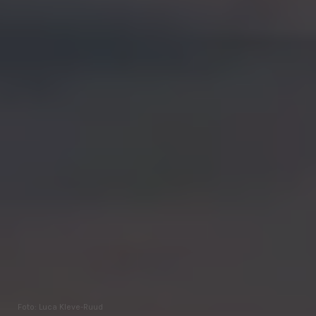
Foto: Luca Kleve-Ruud