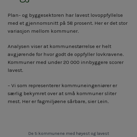
Plan- og byggesektoren har lavest lovoppfyllelse
med et gjennomsnitt på 58 prosent. Her er det stor
variasjon mellom kommuner.
Analysen viser at kommunestørrelse er helt
avgjørende for hvor godt de oppfyller lovkravene.
Kommuner med under 20 000 innbyggere scorer
lavest.
– Vi som representerer kommuneingeniører er
særlig bekymret over at små kommuner sliter
mest. Her er fagmiljøene sårbare, sier Lein.
De ti kommunene med høyest og lavest