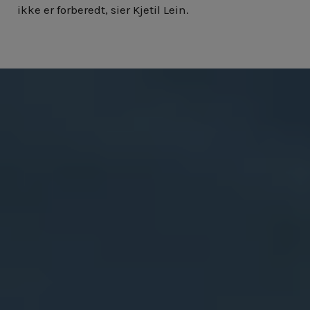
ikke er forberedt, sier Kjetil Lein.
(COPY)