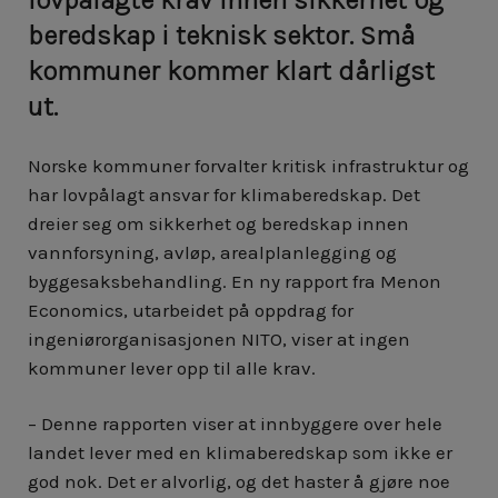
beredskap i teknisk sektor. Små
kommuner kommer klart dårligst
ut.
Norske kommuner forvalter kritisk infrastruktur og
har lovpålagt ansvar for klimaberedskap. Det
dreier seg om sikkerhet og beredskap innen
vannforsyning, avløp, arealplanlegging og
byggesaksbehandling. En ny rapport fra Menon
Economics, utarbeidet på oppdrag for
ingeniørorganisasjonen NITO, viser at ingen
kommuner lever opp til alle krav.
– Denne rapporten viser at innbyggere over hele
landet lever med en klimaberedskap som ikke er
god nok. Det er alvorlig, og det haster å gjøre noe