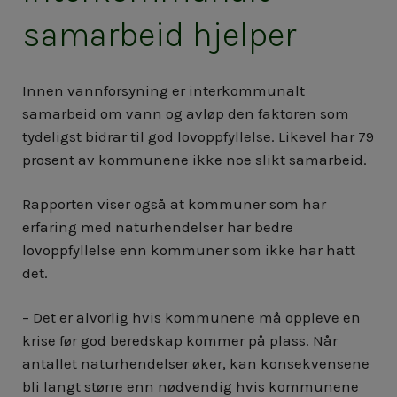
samarbeid hjelper
Innen vannforsyning er interkommunalt
samarbeid om vann og avløp den faktoren som
tydeligst bidrar til god lovoppfyllelse. Likevel har 79
prosent av kommunene ikke noe slikt samarbeid.
Rapporten viser også at kommuner som har
erfaring med naturhendelser har bedre
lovoppfyllelse enn kommuner som ikke har hatt
det.
– Det er alvorlig hvis kommunene må oppleve en
krise før god beredskap kommer på plass. Når
antallet naturhendelser øker, kan konsekvensene
bli langt større enn nødvendig hvis kommunene