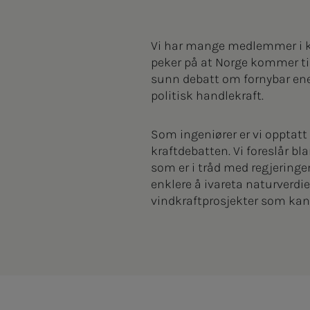
Vi har mange medlemmer i kr
peker på at Norge kommer til 
sunn debatt om fornybar ene
politisk handlekraft.
Som ingeniører er vi opptatt
kraftdebatten. Vi foreslår b
som er i tråd med regjeringe
enklere å ivareta naturverdi
vindkraftprosjekter som kan 