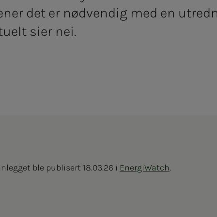
ener det er nødvendig med en utredn
lt sier nei.
Innlegget ble publisert 18.03.26 i
EnergiWatch
.