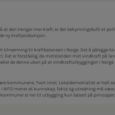
på at den trenger mer kraft, er det bekymringsfullt at pol
de ny kraftproduksjon.
t tilnærming til kraftbalansen i Norge. Det å pålegge
t. Det er forståelig, da motstanden mot vindkraft på land
 peker de denne uken på at vindkraftutbyggingen i Norg
øre kommunene. Tvert imot. Lokaldemokratiet er helt ess
 Vi i NITO mener at kunnskap, fakta og utredning må være
kommuner si nei til utbygging kun basert på prinsipper