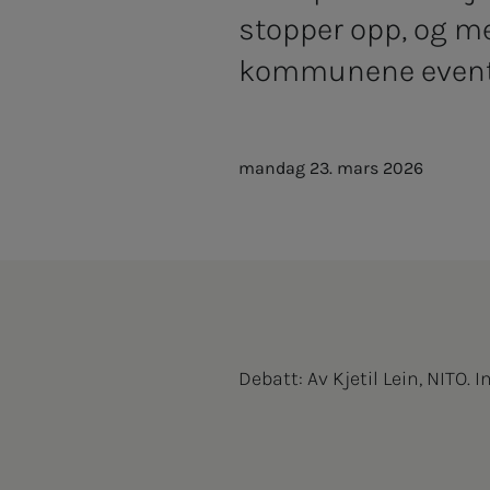
stopper opp, og m
kommunene eventue
mandag 23. mars 2026
Debatt: Av Kjetil Lein, NITO. 