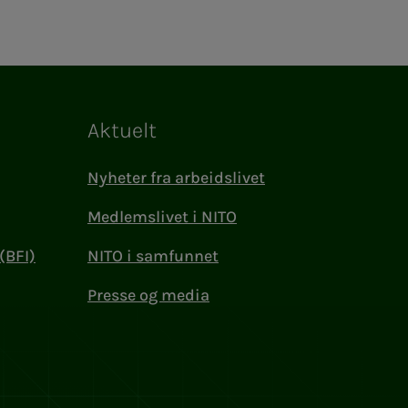
Aktuelt
Nyheter fra arbeidslivet
Medlemslivet i NITO
(BFI)
NITO i samfunnet
Presse og media