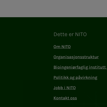
Dette er NITO
Om NITO
Organisasjonsstruktur
Bioingeniørfaglig institutt 
Politikk og påvirkning
Jobb i NITO
Kontakt oss