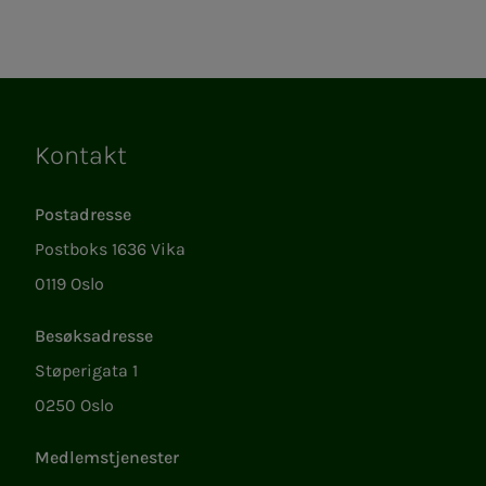
Kontakt
Lenker
Postadresse
Postboks 1636 Vika
0119 Oslo
Besøksadresse
Støperigata 1
0250 Oslo
Medlemstjenester