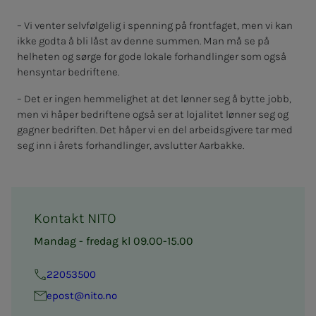
– Vi venter selvfølgelig i spenning på frontfaget, men vi kan
ikke godta å bli låst av denne summen. Man må se på
helheten og sørge for gode lokale forhandlinger som også
hensyntar bedriftene.
– Det er ingen hemmelighet at det lønner seg å bytte jobb,
men vi håper bedriftene også ser at lojalitet lønner seg og
gagner bedriften. Det håper vi en del arbeidsgivere tar med
seg inn i årets forhandlinger, avslutter Aarbakke.
Kontakt NITO
Mandag - fredag kl 09.00-15.00
22053500
epost@nito.no