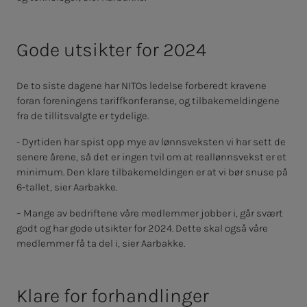
Gode utsikter for 2024
De to siste dagene har NITOs ledelse forberedt kravene
foran foreningens tariffkonferanse, og tilbakemeldingene
fra de tillitsvalgte er tydelige.
- Dyrtiden har spist opp mye av lønnsveksten vi har sett de
senere årene, så det er ingen tvil om at reallønnsvekst er et
minimum. Den klare tilbakemeldingen er at vi bør snuse på
6-tallet, sier Aarbakke.
– Mange av bedriftene våre medlemmer jobber i, går svært
godt og har gode utsikter for 2024. Dette skal også våre
medlemmer få ta del i, sier Aarbakke.
Klare for forhandlinger