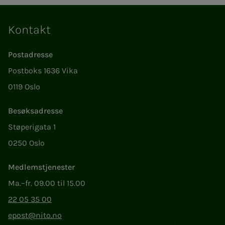
Kontakt
Postadresse
Postboks 1636 Vika
0119 Oslo
Besøksadresse
Støperigata 1
0250 Oslo
Medlemstjenester
Ma.–fr. 09.00 til 15.00
22 05 35 00
epost@nito.no