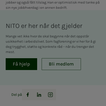
jobber og også fått tilslag. Han er optimistisk med tanke på
sin nye jobbhverdag i en annen bedrift.
NITO er her når det gjel­­­der
Mange vet ikke hvor de skal begynne når det oppstår
usikkerhet i arbeidslivet. Som fagforening er vi her for å gi
deg trygghet, støtte og konkrete råd – når du trenger det
mest.
Få hjelp
Bli medlem
Del på
Facebook
LinkedIn
Instagram