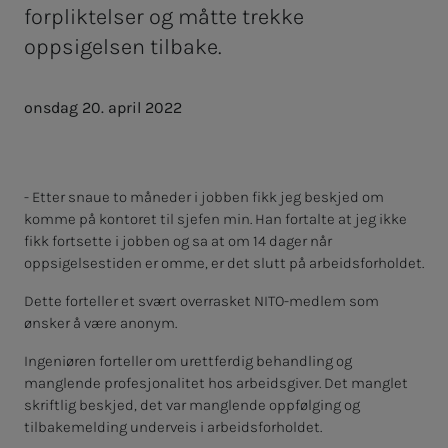
forpliktelser og måtte trekke
oppsigelsen tilbake.
onsdag 20. april 2022
- Etter snaue to måneder i jobben fikk jeg beskjed om
komme på kontoret til sjefen min. Han fortalte at jeg ikke
fikk fortsette i jobben og sa at om 14 dager når
oppsigelsestiden er omme, er det slutt på arbeidsforholdet.
Dette forteller et svært overrasket NITO-medlem som
ønsker å være anonym.
Ingeniøren forteller om urettferdig behandling og
manglende profesjonalitet hos arbeidsgiver. Det manglet
skriftlig beskjed, det var manglende oppfølging og
tilbakemelding underveis i arbeidsforholdet.