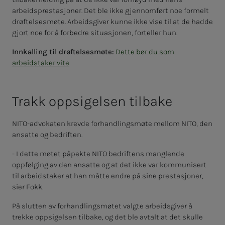
arbeidsprestasjoner. Det ble ikke gjennomført noe formelt
drøftelsesmøte. Arbeidsgiver kunne ikke vise til at de hadde
gjort noe for å forbedre situasjonen, forteller hun.
Innkalling til drøftelsesmøte:
Dette bør du som
arbeidstaker vite
Trakk opp­­­si­­­gel­­­sen til­­­­­ba­­­ke
NITO-advokaten krevde forhandlingsmøte mellom NITO, den
ansatte og bedriften.
- I dette møtet påpekte NITO bedriftens manglende
oppfølging av den ansatte og at det ikke var kommunisert
til arbeidstaker at han måtte endre på sine prestasjoner,
sier Fokk.
På slutten av forhandlingsmøtet valgte arbeidsgiver å
trekke oppsigelsen tilbake, og det ble avtalt at det skulle