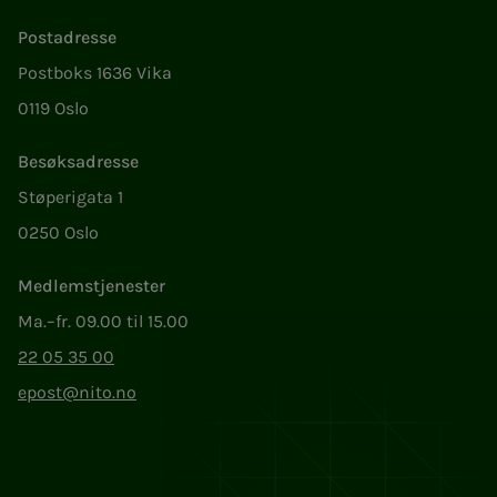
Postadresse
Postboks 1636 Vika
0119 Oslo
Besøksadresse
Støperigata 1
0250 Oslo
Medlemstjenester
Ma.–fr. 09.00 til 15.00
22 05 35 00
epost@nito.no