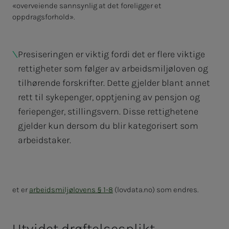
«overveiende sannsynlig at det foreligger et
oppdragsforhold».
Presiseringen er viktig fordi det er flere viktige
rettigheter som følger av arbeidsmiljøloven og
tilhørende forskrifter. Dette gjelder blant annet
rett til sykepenger, opptjening av pensjon og
feriepenger, stillingsvern. Disse rettighetene
gjelder kun dersom du blir kategorisert som
arbeidstaker.
et er
arbeidsmiljølovens § 1-8
(lovdata.no) som endres.
Utvidet drøftelsesplikt