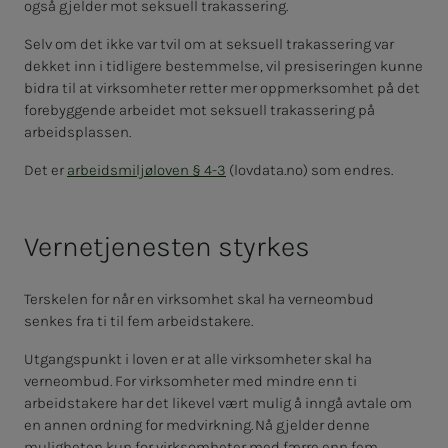
også gjelder mot seksuell trakassering.
Selv om det ikke var tvil om at seksuell trakassering var
dekket inn i tidligere bestemmelse, vil presiseringen kunne
bidra til at virksomheter retter mer oppmerksomhet på det
forebyggende arbeidet mot seksuell trakassering på
arbeidsplassen.
Det er
arbeidsmiljøloven § 4-3
(lovdata.no) som endres.
Vernetjenesten styrkes
Terskelen for når en virksomhet skal ha verneombud
senkes fra ti til fem arbeidstakere.
Utgangspunkt i loven er at alle virksomheter skal ha
verneombud. For virksomheter med mindre enn ti
arbeidstakere har det likevel vært mulig å inngå avtale om
en annen ordning for medvirkning. Nå gjelder denne
muligheten kun for virksomheter med færre enn fem