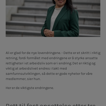
Ali er glad for de nye lovendringene. - Dette er et skritt i riktig
retning, fordi formålet med endringene er å styrke ansatte
rettigheter i et arbeidsliv som er i endring. Det er riktig og
viktig at arbeidslivet endres i takt med
samfunnsutviklingen, så dette er gode nyheter for våre
medlemmer, sier hun.
Her er de viktigste endringene.
Rett til fast ansettelse etter tre