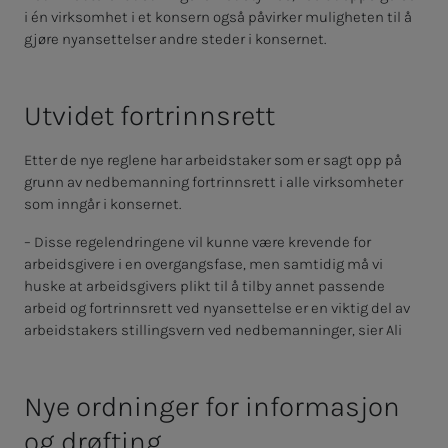
i én virksomhet i et konsern også påvirker muligheten til å
gjøre nyansettelser andre steder i konsernet.
Ut­vi­­­det for­­­trinn­s­rett
Etter de nye reglene har arbeidstaker som er sagt opp på
grunn av nedbemanning fortrinnsrett i alle virksomheter
som inngår i konsernet.
– Disse regelendringene vil kunne være krevende for
arbeidsgivere i en overgangsfase, men samtidig må vi
huske at arbeidsgivers plikt til å tilby annet passende
arbeid og fortrinnsrett ved nyansettelse er en viktig del av
arbeidstakers stillingsvern ved nedbemanninger, sier Ali
Nye ordninger for informasjon
og drøfting