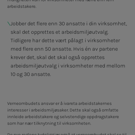
arbeidstakere.
Jobber det flere enn 30 ansatte i din virksomhet,
skal det opprettes et arbeidsmiljøutvalg.
Tidligere har dette vært pålagt i virksomheter
med flere enn 50 ansatte. Hvis én av partene
krever det, skal det skal også opprettes
arbeidsmiljøutvalg i virksomheter med mellom
10 og 30 ansatte.
Verneombudets ansvar er å ivareta arbeidstakernes
interesser i arbeidsmiljøsaker. Dette skal også omfatte
innleide arbeidstakere og selvstendige oppdragstakere
som har nær tilknytning til virksomheten. ​
De nye reglene tydeliggjør også at verneombudet skal se til